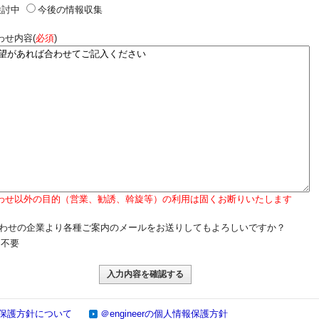
検討中
今後の情報収集
わせ内容(
必須
)
わせ以外の目的（営業、勧誘、斡旋等）の利用は固くお断りいたします
わせの企業より各種ご案内のメールをお送りしてもよろしいですか？
不要
保護方針について
＠engineerの個人情報保護方針