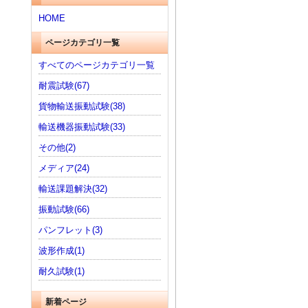
HOME
ページカテゴリ一覧
すべてのページカテゴリ一覧
耐震試験(67)
貨物輸送振動試験(38)
輸送機器振動試験(33)
その他(2)
メディア(24)
輸送課題解決(32)
振動試験(66)
パンフレット(3)
波形作成(1)
耐久試験(1)
新着ページ