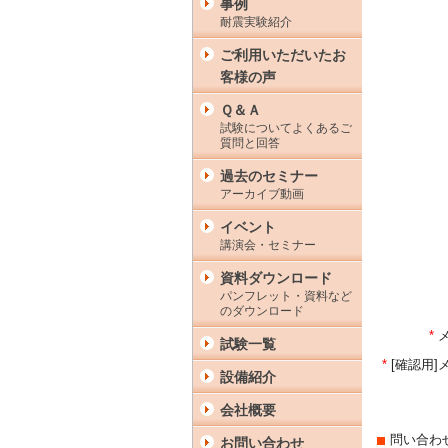
事例
耐震実験紹介
ご利用いただいたお
客様の声
Ｑ＆Ａ
試験についてよくあるご
質問と回答
過去のセミナー
アーカイブ動画
イベント
講演会・セミナー
資料ダウンロード
パンフレット・資料など
のダウンロード
*
試験一覧
*
[確認用
設備紹介
会社概要
問い合わ
お問い合わせ