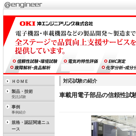
対応試験の紹介
ＨＯＭＥ
製品・技術
車載用電子部品の信頼性試験（
受託試験
事例
事例紹介
規格・認証関連ニュ
ース