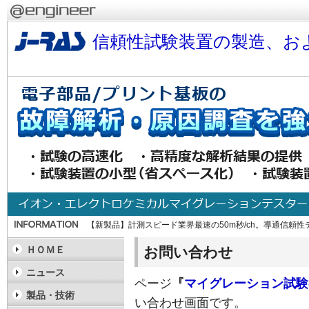
信頼性試験装置の製造、お
【新製品】計測スピード業界最速の50m秒/ch。導通信頼性テ
お問い合わせ
ＨＯＭＥ
ニュース
ページ
『
マイグレーション試験
製品・技術
い合わせ画面です。