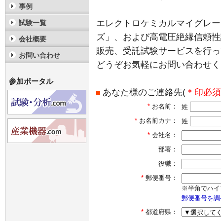
事例
エレクトロケミカルマイグレーシ
試験一覧
ズ」、および高電圧絶縁信頼性
会社概要
販売、受託試験サービスを行っ
お問い合わせ
どうぞお気軽にお問い合わせく
参加ポータル
あなた様のご連絡先(
＊印必須
*
お名前：
姓
*
お名前カナ：
姓
*
会社名：
部署：
役職：
*
郵便番号：
※半角でハイ
郵便番号を調
*
都道府県：