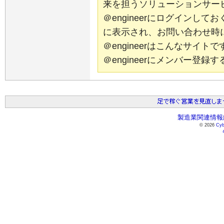
来を担うソリューションサー
＠engineerにログインし
に表示され、お問い合わせ時
＠engineerはこんなサイ
＠engineerにメンバー登
製造業関連情報総
© 2026
Cyb