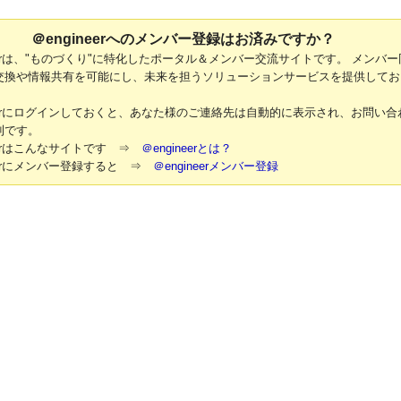
＠engineerへのメンバー登録はお済みですか？
neerは、"ものづくり"に特化したポータル＆メンバー交流サイトです。 メンバー
交換や情報共有を可能にし、未来を担うソリューションサービスを提供してお
neerにログインしておくと、あなた様のご連絡先は自動的に表示され、お問い合
利です。
neerはこんなサイトです ⇒
＠engineerとは？
neerにメンバー登録すると ⇒
＠engineerメンバー登録