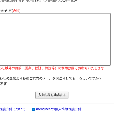
/書籍に関するお問い合わせ
書籍購入のお申込み
わせ内容(
必須
)
わせ以外の目的（営業、勧誘、斡旋等）の利用は固くお断りいたします
わせの企業より各種ご案内のメールをお送りしてもよろしいですか？
不要
保護方針について
＠engineerの個人情報保護方針