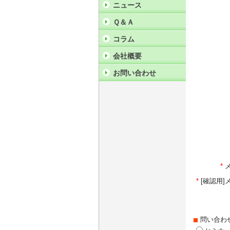
ニュース
Ｑ＆Ａ
コラム
会社概要
お問い合わせ
*
*
[確認用
問い合わ