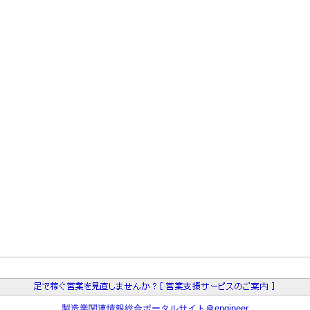
製造業関連情報総合ポータルサイト＠engineer