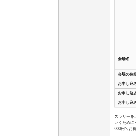
会場名
会場の住
お申し込
お申し込
お申し込
スラリーを
いくために
000円＼