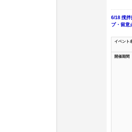
6/18
プ・留意
イベント
開催期間