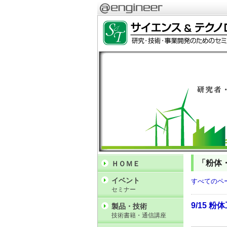
「粉体
ＨＯＭＥ
イベント
すべてのペ
セミナー
9/15
製品・技術
技術書籍・通信講座