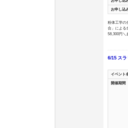
お申し込
お申し込
粉体工学の
合」による
58,300
6/15 
イベント
開催期間