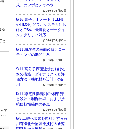
い場
式）のツボとノウハウ
(2026年08月05日)
9/16 電子ラボノート（ELN）
やLIMSなどラボシステムにお
りダ
けるCSVの最適化とデータイ
ンテグリティ対応
(2026年08月05日)
可と
9/11 粉粒体の表面改質とコー
ティングの勘どころ
受
(2026年08月05日)
9/11 高分子界面近傍における
水の構造・ダイナミクスと評
価方法・機能材料設計への応
用
(2026年08月05日)
9/11 導電性接着剤の材料特性
と設計・制御技術、および接
続信頼性確保の要点
(2026年08月05日)
合って
55,
9/8 二酸化炭素を原料とする有
用有機化合物製造技術の研究
開発動向と展望