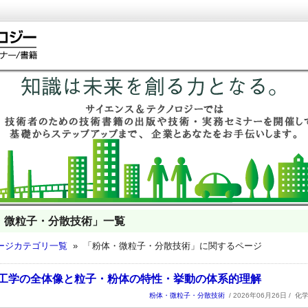
・微粒子・分散技術」一覧
ージカテゴリ一覧
» 「粉体・微粒子・分散技術」に関するページ
 粉体工学の全体像と粒子・粉体の特性・挙動の体系的理解
粉体・微粒子・分散技術
/ 2026年06月26日 /
化