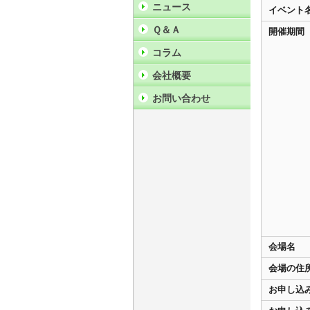
ニュース
イベント
Ｑ＆Ａ
開催期間
コラム
会社概要
お問い合わせ
会場名
会場の住
お申し込