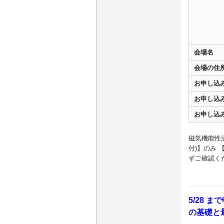
会場名
会場の住
お申し込
お申し込
お申し込
磁気機能性
付)】のみ
ずご確認く
5/28 
の基礎と