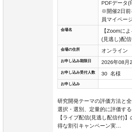
PDFデータ
※開催2日前
員マイペー
会場名
【Zoomに
(見逃し)配
会場の住所
オンライン
お申し込み期限日
2026年08
お申し込み受付人数
30 名様
お申し込み
研究開発テーマの評価方法と全
選択・選別、定量的に評価する
【ライブ配信(見逃し配信付)】の
得な割引キャンペーン実…