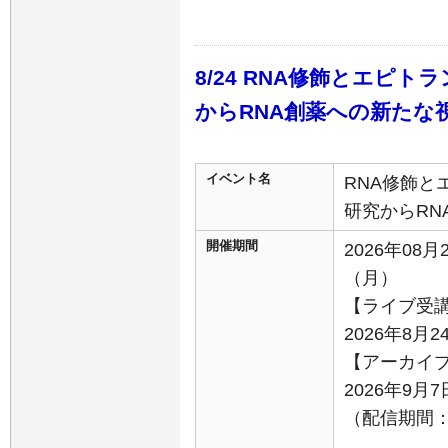
8/24 RNA修飾とエピ
からRNA創薬への新たな
イベント名
RNA修飾と
研究からRN
開催期間
2026年08月
（月）
【ライブ受
2026年8月2
【アーカイ
2026年9
（配信期間：9