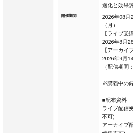
適化と効果
開催期間
2026年08月
（月）
【ライブ受
2026年8月2
【アーカイ
2026年9月
（配信期間：9
※講義中の
■配布資料
ライブ配信受
不可)
アーカイブ配