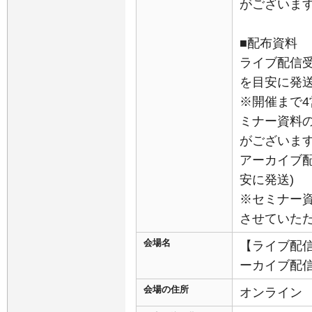
がございま
■配布資料
ライブ配信
を目安に発送
※開催まで
ミナー資料
がございま
アーカイブ配
安に発送)
※セミナー
させていた
会場名
【ライブ配信
ーカイブ配
会場の住所
オンライン