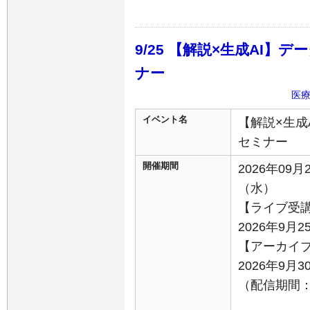
9/25 【解説×生成AI】
ナー
医
イベント名
【解説×生成
セミナー
開催期間
2026年09月
（水）
【ライブ受
2026年9月2
【アーカイ
2026年9月
（配信期間：9