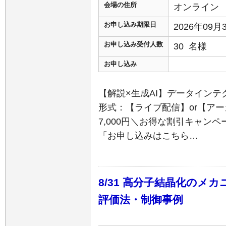
会場の住所
オンライン
お申し込み期限日
2026年09
お申し込み受付人数
30 名様
お申し込み
【解説×生成AI】データインテグ
形式：【ライブ配信】or【ア
7,000円＼お得な割引キャン
「お申し込みはこちら…
8/31 高分子結晶化のメ
評価法・制御事例