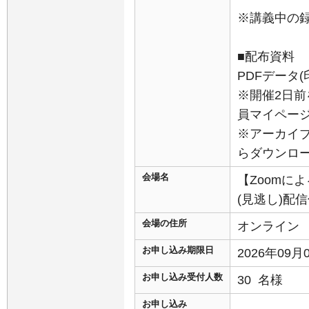
※講義中の
■配布資料
PDFデータ
※開催2日前
員マイペー
※アーカイ
らダウンロ
会場名
【Zoomに
(見逃し)配
会場の住所
オンライン
お申し込み期限日
2026年09
お申し込み受付人数
30 名様
お申し込み