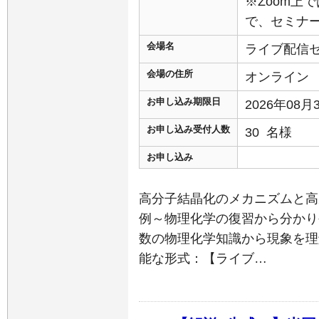
※Zoom上
で、セミナ
会場名
ライブ配信
会場の住所
オンライン
お申し込み期限日
2026年08
お申し込み受付人数
30 名様
お申し込み
高分子結晶化のメカニズムと高
例～物理化学の復習から分かり
数の物理化学知識から現象を理
能な形式：【ライブ…