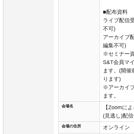
■配布資料
ライブ配信受
不可)
アーカイブ配
編集不可)
※セミナー
S&T会員マ
ます。(開
ります)
※アーカイ
ます。
会場名
【Zoomに
(見逃し)配
会場の住所
オンライン