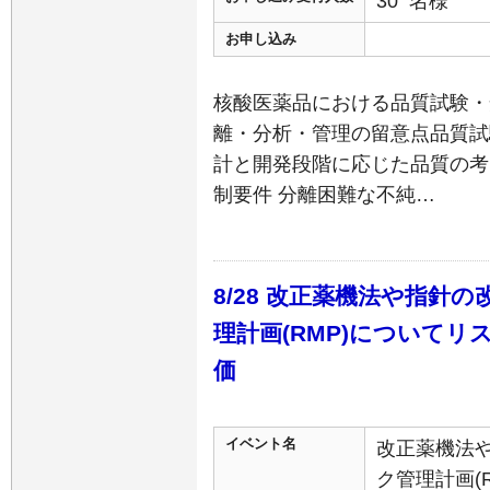
30 名様
お申し込み
核酸医薬品における品質試験・
離・分析・管理の留意点品質試
計と開発段階に応じた品質の考
制要件 分離困難な不純…
8/28 改正薬機法や指針
理計画(RMP)について
価
イベント名
改正薬機法
ク管理計画(