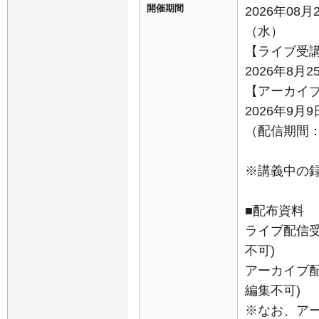
開催期間
2026年08月
（水）
【ライブ受
2026年8月2
【アーカイ
2026年9
（配信期間：9
※講義中の
■配布資料
ライブ配信受
不可)
アーカイブ配
編集不可)
※なお、ア