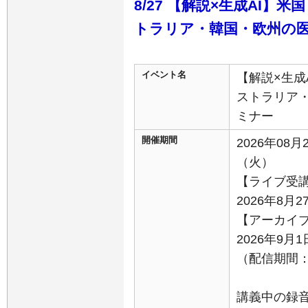
8/27 【解説×生成AI
トラリア・韓国・欧州の
イベント名
【解説×生成
ストラリア
ミナー
開催期間
2026年08月
（火）
【ライブ受
2026年8月2
【アーカイ
2026年9
（配信期間：9
講義中の録