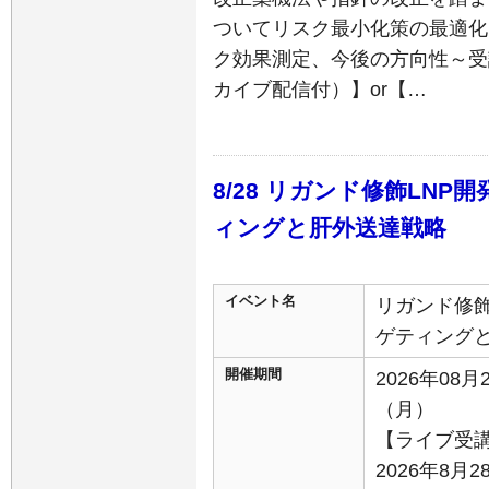
ついてリスク最小化策の最適化
ク効果測定、今後の方向性～受
カイブ配信付）】or【…
8/28 リガンド修飾LN
ィングと肝外送達戦略
イベント名
リガンド修飾
ゲティング
開催期間
2026年08月
（月）
【ライブ受
2026年8月2