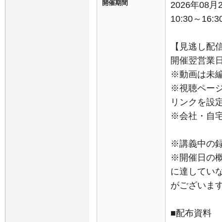
開催期間
2026年08
10:30～16:3
【見逃し配
開催翌営業日
※動画は未
※視聴ペー
リンクを設
※会社・自
※講義中の
※開催日の
に達してい
がございま
■配布資料