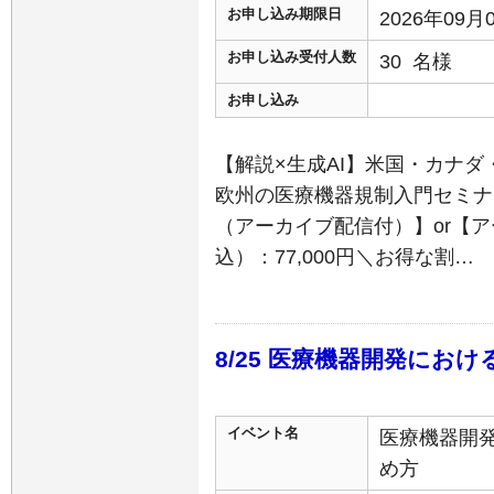
お申し込み期限日
2026年09
お申し込み受付人数
30 名様
お申し込み
【解説×生成AI】米国・カナ
欧州の医療機器規制入門セミナ
（アーカイブ配信付）】or【
込）：77,000円＼お得な割…
8/25 医療機器開発にお
イベント名
医療機器開
め方