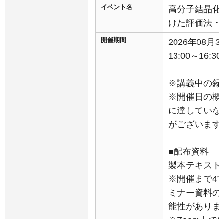
イベント名
高分子結晶
けた評価法
開催期間
2026年08
13:00～16:3
※講義中の
※開催日の
に達してい
がございま
■配布資料
製本テキスト
※開催まで
ミナー資料
能性があり