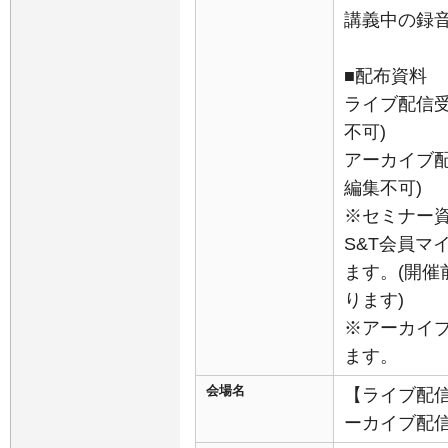
講義中の録
■配布資料
ライブ配信受
不可)
アーカイブ配
編集不可)
※セミナー
S&T会員マ
ます。(開
ります)
※アーカイ
ます。
会場名
【ライブ配信
ーカイブ配