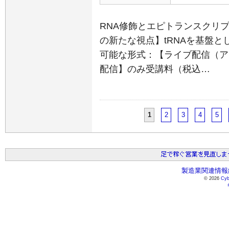
RNA修飾とエピトランスクリ
の新たな視点】tRNAを基盤と
可能な形式：【ライブ配信（ア
配信】のみ受講料（税込…
1
2
3
4
5
製造業関連情報総
© 2026
Cyb