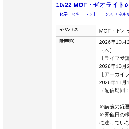
10/22 MOF・ゼオラ
化学・材料
エレクトロニクス
エネル
イベント名
MOF・ゼオ
開催期間
2026年10月
（木）
【ライブ受
2026年10月
【アーカイ
2026年11
（配信期間：11
※講義の録
※開催日の
に達してい