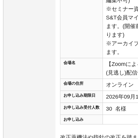
編集不可)
※セミナー
S&T会員マ
ます。(開
ります)
※アーカイ
ます。
会場名
【Zoomに
(見逃し)配
会場の住所
オンライン
お申し込み期限日
2026年09
お申し込み受付人数
30 名様
お申し込み
改正薬機法や指針の改正を踏まえ