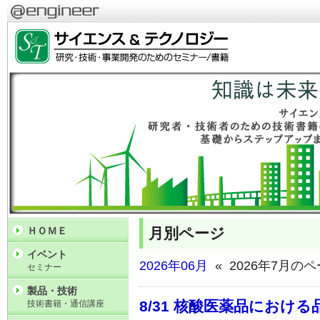
月別ページ
ＨＯＭＥ
イベント
2026年06月
« 2026年7月の
セミナー
製品・技術
8/31 核酸医薬品におけ
技術書籍・通信講座