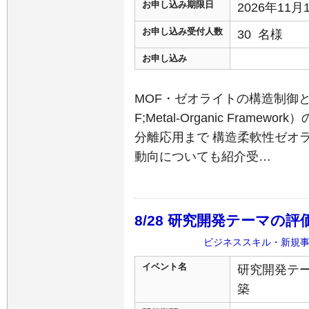
お申し込み期限日
2026年11
お申し込み受付人数
30 名様
お申し込み
MOF・ゼオライトの構造制御
F;Metal-Organic Fra
分離応用まで 構造柔軟性ゼオ
動向についても紹介受…
8/28 研究開発テーマの
ビジネススキル・新規
イベント名
研究開発テ
築