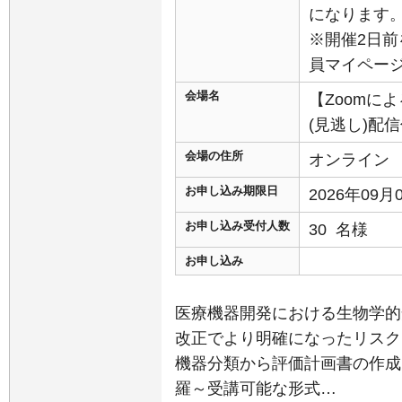
になります
※開催2日前
員マイペー
会場名
【Zoomに
(見逃し)配
会場の住所
オンライン
お申し込み期限日
2026年09
お申し込み受付人数
30 名様
お申し込み
医療機器開発における生物学的安全
改正でより明確になったリスク
機器分類から評価計画書の作成、
羅～受講可能な形式…