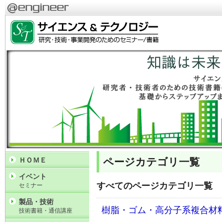
ページカテゴリ一覧
ＨＯＭＥ
イベント
すべてのページカテゴリ一覧
セミナー
製品・技術
樹脂・ゴム・高分子系複合材
技術書籍・通信講座