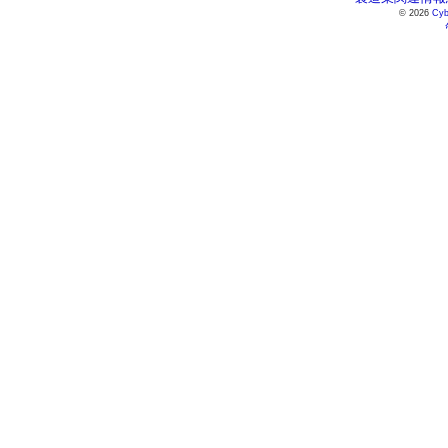
© 2026
Cyb