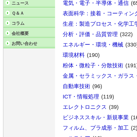
電気・電子・半導体・通信
(6
ニュース
表面科学：接着・コーティン
Ｑ＆Ａ
コラム
生産：製造プロセス・化学工
会社概要
分析・評価・品質管理
(322)
お問い合わせ
エネルギー・環境・機械
(330
環境材料
(190)
粉体・微粒子・分散技術
(191
金属・セラミックス・ガラス
自動車技術
(96)
ICT・情報処理
(119)
エレクトロニクス
(39)
ビジネススキル・新規事業
(1
フィルム、プラ成形・加工
(2