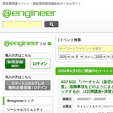
製造業関連イベント｜製造業関連情報総合ポータルサイト
イベント検索
製造業関連情報総合ポータルサイト＠engi
個人の方はこちら
年
月から
年
2026年6月5日に開催中のイベン
法人の方はこちら
4/27,5/22 『バーチャル（
査』 指摘事項をどのようにま
ックするか （2日間講座+演習
開催日
2026/4/27～2026/6/5
＠engineerトップ
企業名
サイエンス＆テクノロジ
ソーシャルコミュニティ