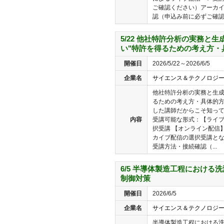
ご確認ください）アーカ
認（申込み前に必ずご確認く
5/22 他社特許分析の実務と生
い"特許を得るための考え方・
開催日
2026/5/22～2026/6/5
企業名
サイエンス＆テクノロジ
他社特許分析の実務と生成
るための考え方・具体的方
した講師だからこそ知っ
内容
受講可能な形式：【ライブ
択受講 【オンライン配信】
カイブ配信の選択受講となり
受講方法・接続確認（...
6/5 半導体製造工程における
制御対策
開催日
2026/6/5
企業名
サイエンス＆テクノロジ
半導体製造工程における