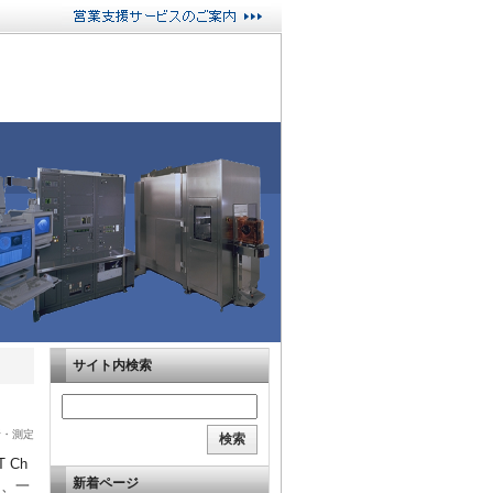
サイト内検索
析・測定
 Ch
新着ページ
て、一