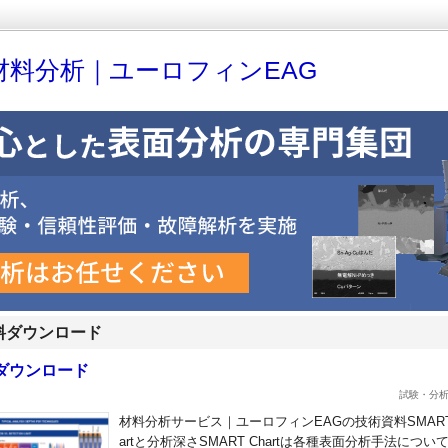
材料分析｜ユーロフィンEAG
料ダウンロード
ダウンロード
試験・分
材料分析サービス｜ユーロフィンEAGの技術資料SMART
artと分析深さSMART Chartは各種表面分析手法につい