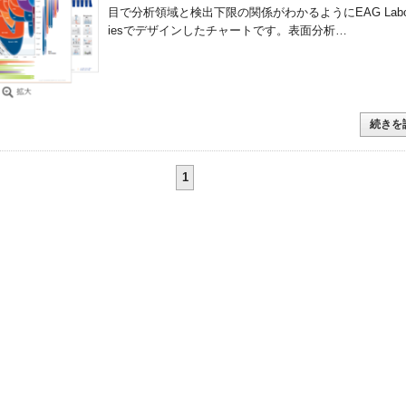
目で分析領域と検出下限の関係がわかるようにEAG Labora
iesでデザインしたチャートです。表面分析…
続きを
1