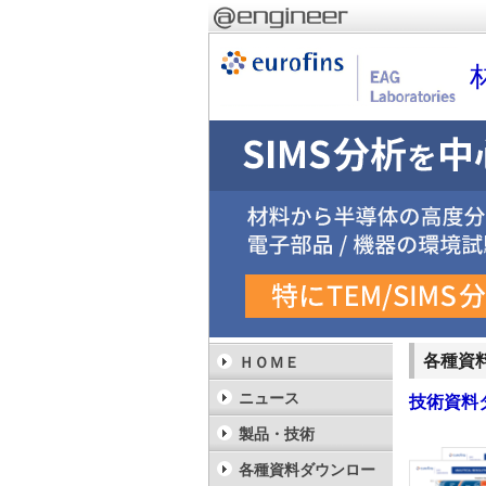
各種資
ＨＯＭＥ
ニュース
技術資料
製品・技術
各種資料ダウンロー