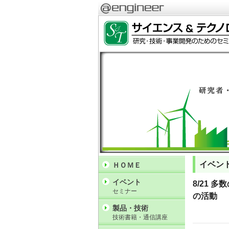
イベン
ＨＯＭＥ
イベント
8/21
セミナー
の活動
製品・技術
技術書籍・通信講座