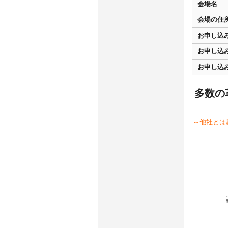
会場名
会場の住
お申し込
お申し込
お申し込
多数の
～他社とは