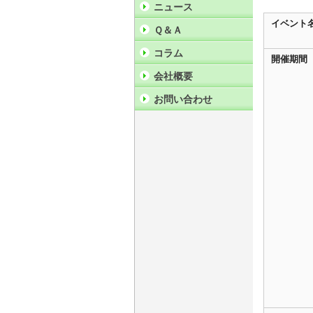
ニュース
イベント
Ｑ＆Ａ
コラム
開催期間
会社概要
お問い合わせ