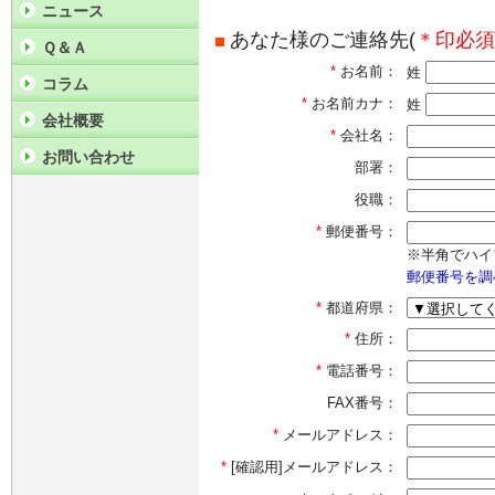
ニュース
あなた様のご連絡先(
＊印必須
Ｑ＆Ａ
*
お名前：
姓
コラム
*
お名前カナ：
姓
会社概要
*
会社名：
お問い合わせ
部署：
役職：
*
郵便番号：
※半角でハイ
郵便番号を調
*
都道府県：
*
住所：
*
電話番号：
FAX番号：
*
メールアドレス：
*
[確認用]メールアドレス：