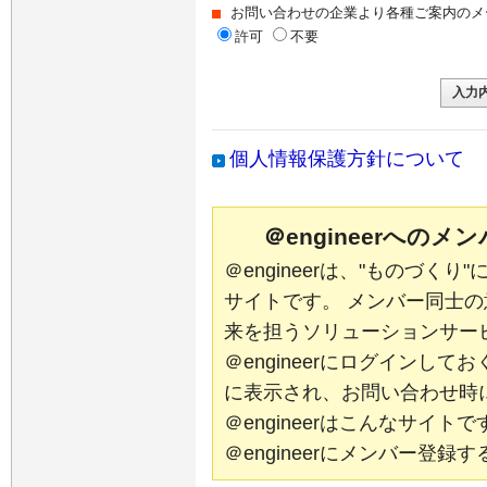
お問い合わせの企業より各種ご案内のメ
許可
不要
個人情報保護方針について
＠engineerへの
＠engineerは、"ものづく
サイトです。 メンバー同士
来を担うソリューションサー
＠engineerにログインし
に表示され、お問い合わせ時
＠engineerはこんなサイ
＠engineerにメンバー登