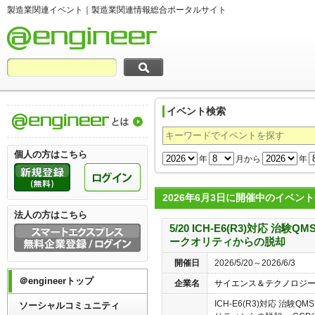
製造業関連イベント｜製造業関連情報総合ポータルサイト
イベント検索
製造業関連情報総合ポータルサイト＠engi
個人の方はこちら
年
月から
年
2026年6月3日に開催中のイベン
法人の方はこちら
5/20 ICH-E6(R3)対応 治
ークオリティからの脱却
開催日
2026/5/20～2026/6/3
＠engineerトップ
企業名
サイエンス＆テクノロジ
ICH-E6(R3)対応 治験
ソーシャルコミュニティ