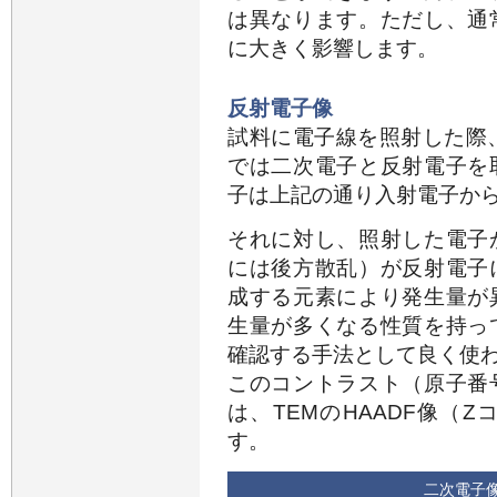
は異なります。ただし、通
に大きく影響します。
反射電子像
試料に電子線を照射した際
では二次電子と反射電子を
子は上記の通り入射電子か
それに対し、照射した電子
には後方散乱）が反射電子
成する元素により発生量が
生量が多くなる性質を持っ
確認する手法として良く使
このコントラスト（原子番
は、TEMのHAADF像（
す。
二次電子像