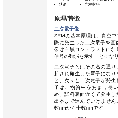
鉄鋼
先端材料
原理/特徴
二次電子像
SEMの基本原理は、真空
際に発生した二次電子を画
像は白黒コントラストにな
信号の強弱を示すことにな
二次電子とはその名の通り
起され発生した電子になり
と、次々と二次電子が発生
子は、物質中をあまり長
め、試料表面近くで発生し
出器まで進んでいけません
数nmから十数nmです。