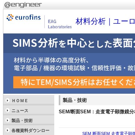
材料分析｜ユーロ
製品・技術
ＨＯＭＥ
ニュース
SEM/断面SEM：走査電子顕微鏡分
製品・技術
各種資料ダウンロー
SEM
断面SEM
走査電子顕