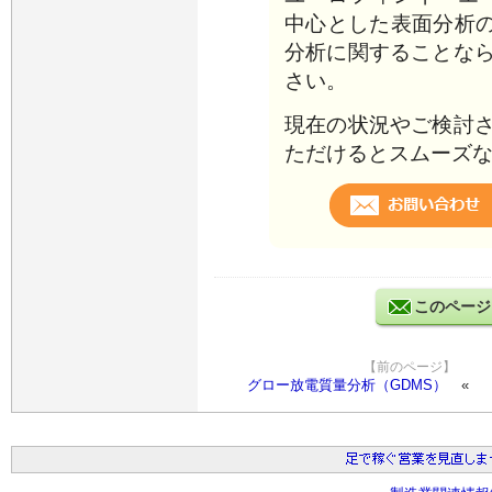
中心とした表面分析の専
分析に関することな
さい。
現在の状況やご検討
ただけるとスムーズ
このページ
【前のページ】
グロー放電質量分析（GDMS）