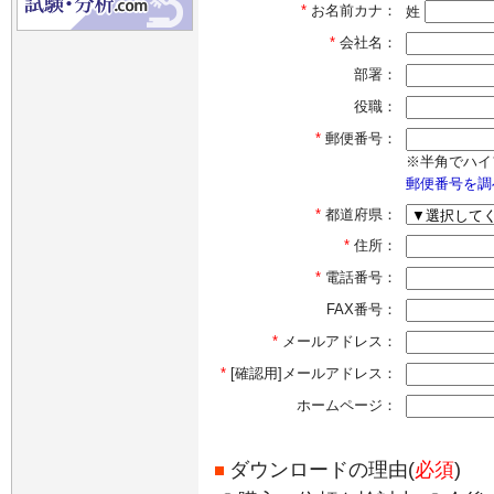
*
お名前カナ：
姓
*
会社名：
部署：
役職：
*
郵便番号：
※半角でハイ
郵便番号を調
*
都道府県：
*
住所：
*
電話番号：
FAX番号：
*
メールアドレス：
*
[確認用]メールアドレス：
ホームページ：
ダウンロードの理由(
必須
)