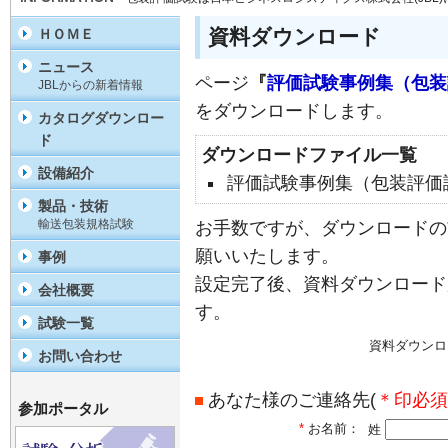
資料ダウンロード
ＨＯＭＥ
ニュース
ページ
『
評価試験事例集（包装評
JBLからの新着情報
をダウンロードします。
カタログダウンロー
ド
ダウンロードファイル一覧
設備紹介
評価試験事例集（包装評価試験 
製品・技術
輸送包装規格試験
お手数ですが、ダウンロードの
願いいたします。
事例
設定完了後、資料ダウンロード
会社概要
す。
試験一覧
資料ダウンロ
お問い合わせ
あなた様のご連絡先(
＊印必須
参加ポータル
*
お名前：
姓