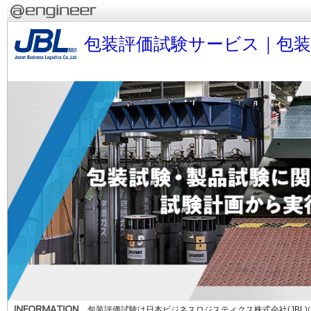
包装評価試験サービス｜包
包装評価試験は日本ビジネスロジスティクス株式会社(JBL