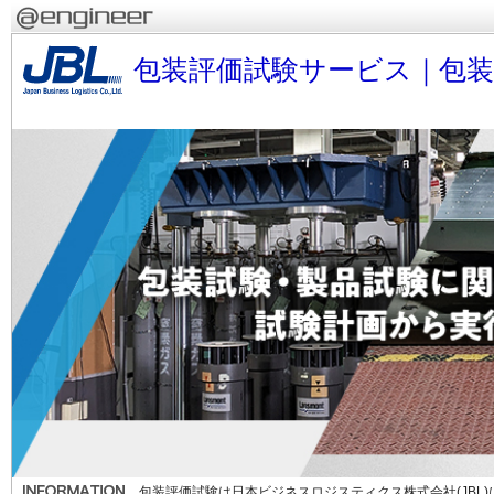
包装評価試験サービス｜包
包装評価試験は日本ビジネスロジスティクス株式会社(JBL