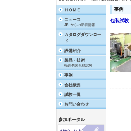
事例
ＨＯＭＥ
ニュース
包装試験
JBLからの新着情報
カタログダウンロー
ド
設備紹介
製品・技術
輸送包装規格試験
事例
会社概要
試験一覧
お問い合わせ
参加ポータル