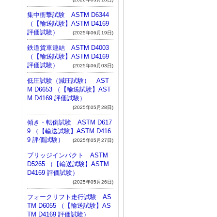
集中衝撃試験 ASTM D6344
（【輸送試験】ASTM D4169
評価試験）
(2025年06月19日)
鉄道貨車連結 ASTM D4003
（【輸送試験】ASTM D4169
評価試験）
(2025年06月03日)
低圧試験（減圧試験） AST
M D6653 （【輸送試験】AST
M D4169 評価試験）
(2025年05月28日)
傾き・転倒試験 ASTM D617
9 （【輸送試験】ASTM D416
9 評価試験）
(2025年05月27日)
ブリッジインパクト ASTM
D5265 （【輸送試験】ASTM
D4169 評価試験）
(2025年05月26日)
フォークリフト走行試験 AS
TM D6055 （【輸送試験】AS
TM D4169 評価試験）