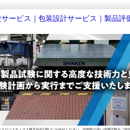
験サービス｜包装設計サービス｜製品評
スロジスティクス株式会社(JBL)にお任せください。信頼性の高い評価試験をご提