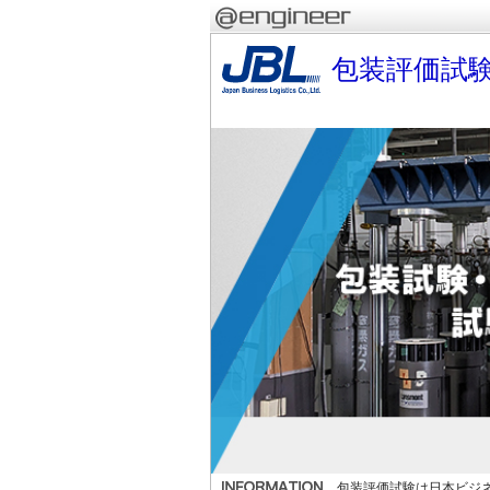
包装評価試
包装評価試験は日本ビジネ