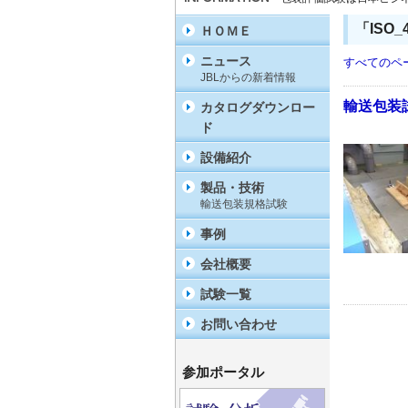
「ISO_
ＨＯＭＥ
ニュース
すべてのペ
JBLからの新着情報
輸送包装試
カタログダウンロー
ド
設備紹介
製品・技術
輸送包装規格試験
事例
会社概要
試験一覧
お問い合わせ
参加ポータル