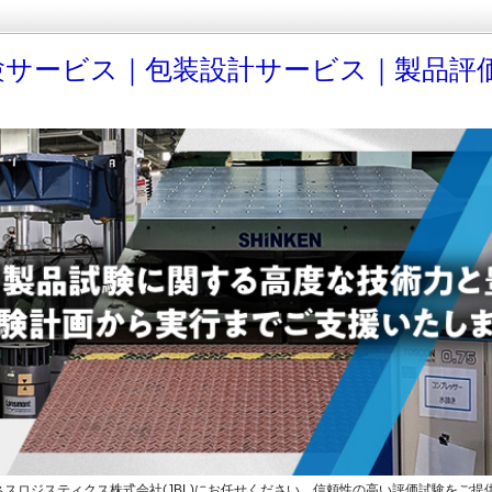
験サービス｜包装設計サービス｜製品評
スロジスティクス株式会社(JBL)にお任せください。信頼性の高い評価試験をご提