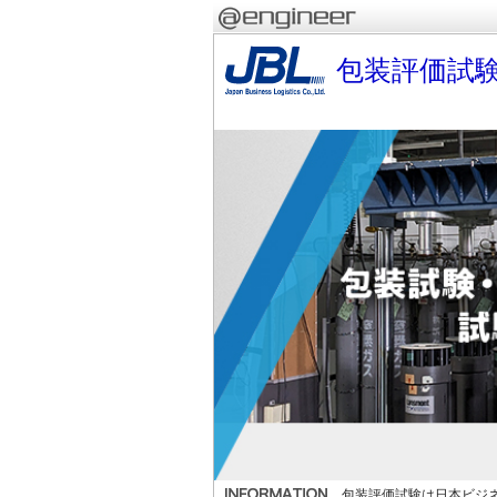
包装評価試
包装評価試験は日本ビジネ