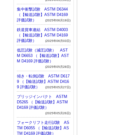
集中衝撃試験 ASTM D6344
（【輸送試験】ASTM D4169
評価試験）
(2025年06月19日)
鉄道貨車連結 ASTM D4003
（【輸送試験】ASTM D4169
評価試験）
(2025年06月03日)
低圧試験（減圧試験） AST
M D6653 （【輸送試験】AST
M D4169 評価試験）
(2025年05月28日)
傾き・転倒試験 ASTM D617
9 （【輸送試験】ASTM D416
9 評価試験）
(2025年05月27日)
ブリッジインパクト ASTM
D5265 （【輸送試験】ASTM
D4169 評価試験）
(2025年05月26日)
フォークリフト走行試験 AS
TM D6055 （【輸送試験】AS
TM D4169 評価試験）