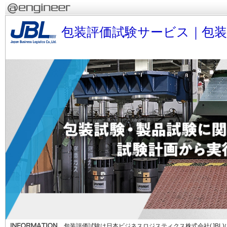
包装評価試験サービス｜包
包装評価試験は日本ビジネスロジスティクス株式会社(JBL