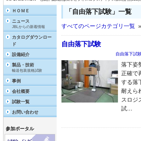
「自由落下試験」一覧
ＨＯＭＥ
ニュース
すべてのページカテゴリ一覧
»
JBLからの新着情報
カタログダウンロー
自由落下試験
ド
自由落下試
設備紹介
落下姿
製品・技術
輸送包装規格試験
正確で
事例
する落
耐えら
会社概要
スロジ
試験一覧
試…
お問い合わせ
参加ポータル