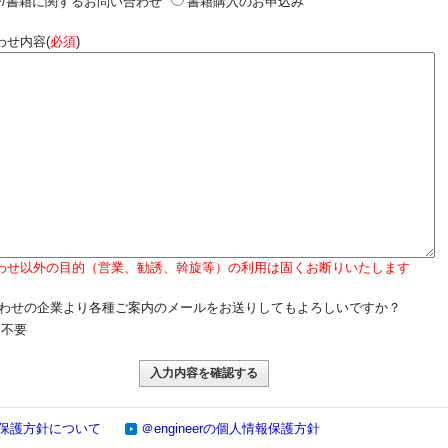
/書籍に関するお問い合わせ
書籍購入のお申込み
わせ内容(
必須
)
わせ以外の目的（営業、勧誘、斡旋等）の利用は固くお断りいたします
わせの企業より各種ご案内のメールをお送りしてもよろしいですか？
不要
保護方針について
＠engineerの個人情報保護方針