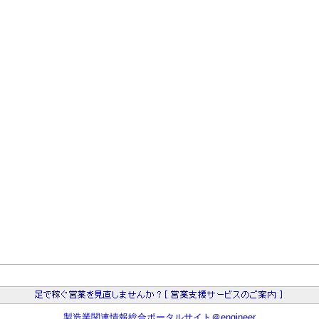
製造業関連情報総合ポータルサイト＠engineer