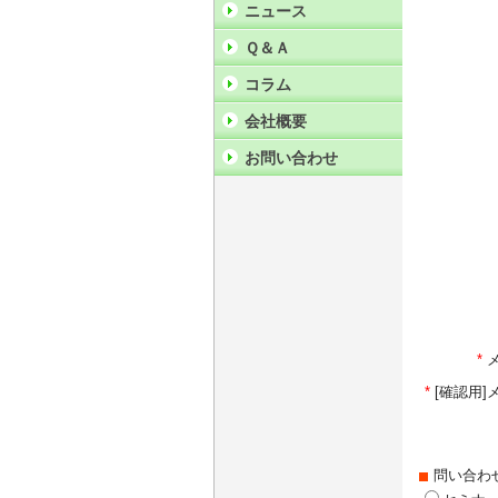
ニュース
Ｑ＆Ａ
コラム
会社概要
お問い合わせ
*
*
[確認用
問い合わ