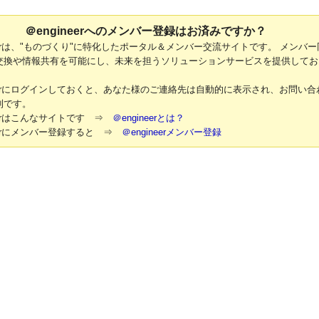
＠engineerへのメンバー登録はお済みですか？
neerは、"ものづくり"に特化したポータル＆メンバー交流サイトです。 メンバー
交換や情報共有を可能にし、未来を担うソリューションサービスを提供してお
neerにログインしておくと、あなた様のご連絡先は自動的に表示され、お問い合
利です。
neerはこんなサイトです ⇒
＠engineerとは？
neerにメンバー登録すると ⇒
＠engineerメンバー登録