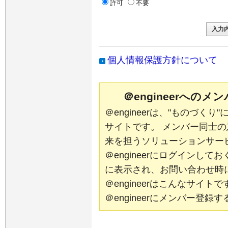
許可
不要
個人情報保護方針について
＠engineerへの
＠engineerは、"ものづく
サイトです。 メンバー同士
来を担うソリューションサー
＠engineerにログインし
に表示され、お問い合わせ時
＠engineerはこんなサイ
＠engineerにメンバー登