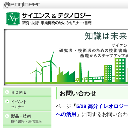
お問い合わせ
ＨＯＭＥ
イベント
ページ
『
5/28 高分子レオロ
セミナー
への活用
』
に関するお問い合わ
製品・技術
技術書籍・通信講座