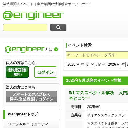
製造業関連イベント｜製造業関連情報総合ポータルサイト
イベント検索
製造業関連情報総合ポータルサイト＠engi
個人の方はこちら
年
月から
年
2025年9月以降のイベント情報
法人の方はこちら
9/1 マススペクトル解析 入
本とコツー
開催日
2025/9/1
＠engineerトップ
企業名
サイエンス＆テクノロジ
マススペクトル解析 入
ソーシャルコミュニティ