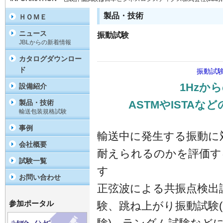
製品・技術
ＨＯＭＥ
ニュース
振動試験
JBLからの新着情報
カタログダウンロー
ド
振動試
1Hzか
設備紹介
製品・技術
ASTMやISTA
輸送包装規格試験
事例
輸送中に発生する振動に
会社概要
耐えられるのかを評価す
試験一覧
す
お問い合わせ
正弦波による共振点検出
参加ポータル
験、跳ね上がり振動試験