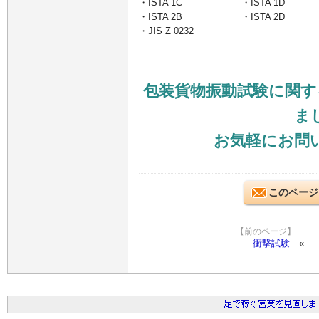
・ISTA 1C
・ISTA 1D
・ISTA 2B
・ISTA 2D
・JIS Z 0232
包装貨物振動試験に関す
ま
お気軽にお問
このページ
【前のページ】
衝撃試験