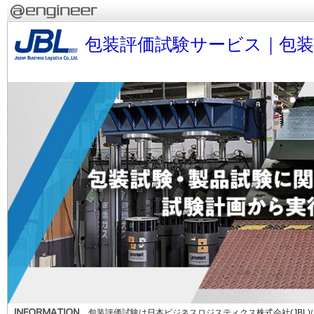
包装評価試験サービス｜包
包装評価試験は日本ビジネスロジスティクス株式会社(JBL