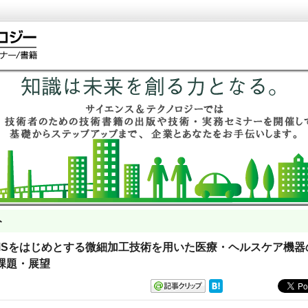
ト
 MEMSをはじめとする微細加工技術を用いた医療・ヘルスケア機器
課題・展望