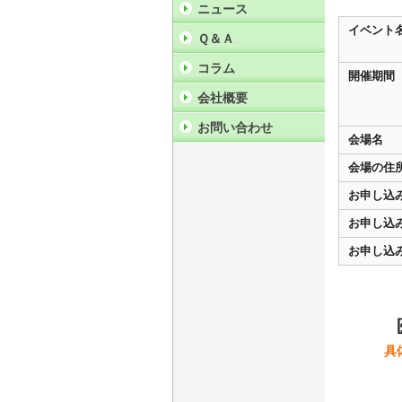
ニュース
イベント
Ｑ＆Ａ
コラム
開催期間
会社概要
お問い合わせ
会場名
会場の住
お申し込
お申し込
お申し込
具