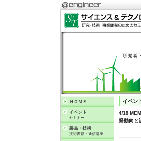
イベン
ＨＯＭＥ
イベント
4/18
セミナー
発動向と
製品・技術
技術書籍・通信講座