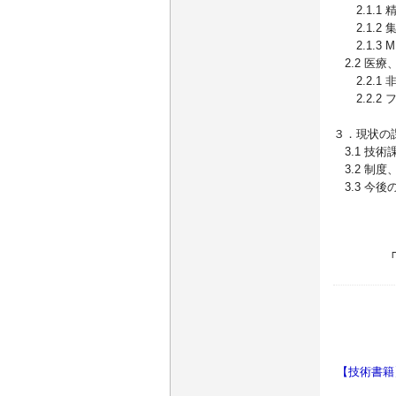
2.1.1 
2.1.2 
2.1.3 
2.2 医
2.2.1
2.2.2
３．現状の
3.1 技術
3.2 制
3.3 今後
【技術書籍