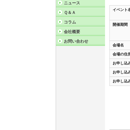
ニュース
イベント
Ｑ＆Ａ
コラム
開催期間
会社概要
お問い合わせ
会場名
会場の住
お申し込
お申し込
お申し込