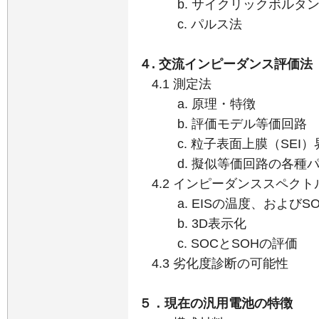
b. サイクリックボルタン
c. パルス法
４. 交流インピーダンス評価法
4.1 測定法
a. 原理・特徴
b. 評価モデル等価回路
c. 粒子表面上膜（SEI）
d. 擬似等価回路の各種パ
4.2 インピーダンススペクト
a. EISの温度、およびS
b. 3D表示化
c. SOCとSOHの評価
4.3 劣化度診断の可能性
５．現在の汎用電池の特徴