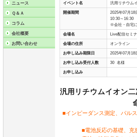
ニュース
イベント名
汎用リチウム
開催期間
2025年07月1
Ｑ＆Ａ
10:30～16:30
コラム
※会社・自宅
会社概要
会場名
Live配信セ
お問い合わせ
会場の住所
オンライン
お申し込み期限日
2025年07月1
お申し込み受付人数
30 名様
お申し込み
汎用リチウムイオン二
■インピーダンス測定、パル
■電池反応の基礎、充