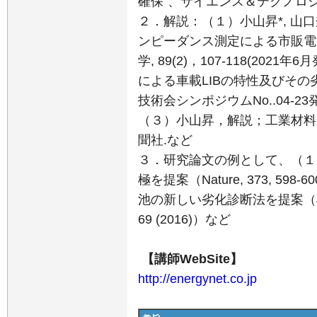
確保”、サイエンス＆テクノロジ
２．解説：（１）小山昇*, 山
ンピーダンス測定による市販電
学, 89(2)，107-118(20
による車載LIBの特性及びその
技術会シンポジウムNo..04-23
（３）小山昇，解説；工業材料、70 
聞社.など
３．研究論文の例として、（１
極を提案（Nature, 373, 59
池の新しい劣化診断法を提案（Journal
69 (2016)）など
【講師WebSite】
http://energynet.co.jp