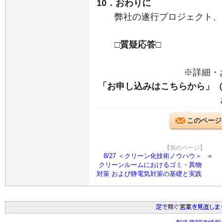
10．おわりに
弊社の遂行プロジェクト、開
□質疑応答□
※詳細・
「お申し込みはこちらから」
このページ
【前のページ】
8/27 ＜クリーン化技術ノウハウ＞
クリーンルームにおけるゴミ・異物
対策 および静電気対策の基礎と実践