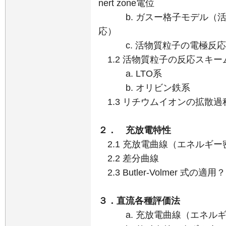
nert zone電位
b. ガスー格子モデル（活
応）
c. 活物質粒子の電極反応
1.2 活物質粒子の反応スキー
a. LTO系
b. オリビン鉄系
1.3 リチウムイオンの拡散過
２． 充放電特性
2.1 充放電曲線（エネルギ
2.2 差分曲線
2.3 Butler-Volmer 式の適用？
３．直流各種評価法
a. 充放電曲線（エネルギ