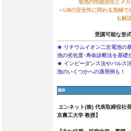
電池の性能劣化とメカ
＜LiBの安全性に関わる負極で
も解
受講可能な形式
★ リチウムイオン二次電池の
池の劣化度･寿命診断法を基礎
★ インピーダンス法やパルス
池のいくつかへの適用例も！
講師
エンネット(株) 代表取締役社
京農工大学 教授】