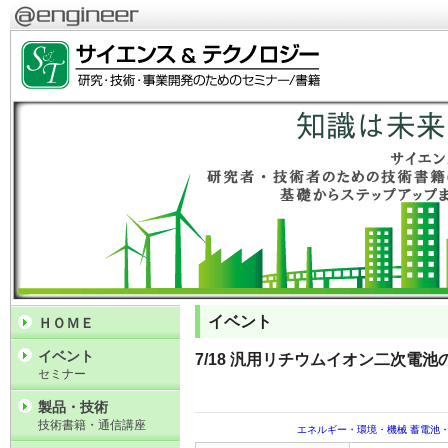
イベント
ＨＯＭＥ
イベント
7/18 汎用リチウムイオン二次電
セミナー
製品・技術
技術書籍・通信講座
エネルギー・環境・機械
蓄電池