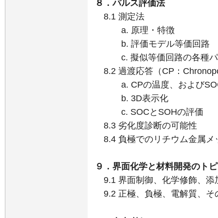
８．パルス評価法
8.1 測定法
a. 原理・特徴
b. 評価モデル等価回路
c. 擬似等価回路の各種パ
8.2 過渡応答（CP：Chronopot
a. CPの温度、およびSO
b. 3D表示化
c. SOCとSOHの評価
8.3 劣化度診断の可能性
8.4 負極でのリチウム金属メ
９．界面化学と材料開発のトピ
9.1 界面制御、化学修飾、添
9.2 正極、負極、電解質、そ