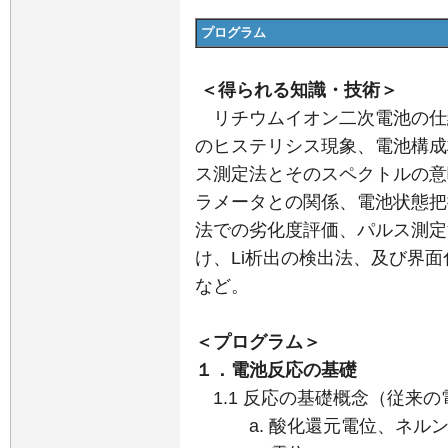
プログラム
＜得られる知識・技術＞
リチウムイオン二次電池の仕
のヒステリシス現象、電池構成
ス測定法とそのスペクトルの意
ラメータとの関係、電池状態把
法での劣化度評価、パルス測定
け、Li析出の検出法、及び界
など。
＜プログラム＞
１．電池反応の基礎
1.1 反応の基礎概念（従来
a. 酸化還元電位、ネルン