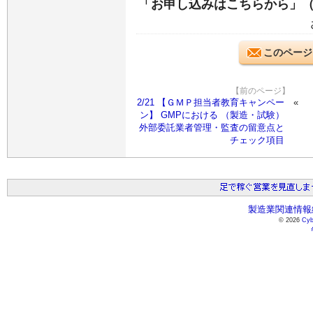
「お申し込みはこちらから」
このページ
【前のページ】
2/21 【ＧＭＰ担当者教育キャンペー
ン】 GMPにおける （製造・試験）
外部委託業者管理・監査の留意点と
チェック項目
製造業関連情報総
© 2026
Cyb