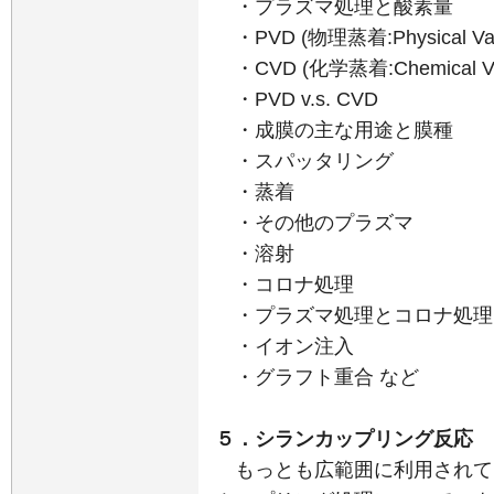
・プラズマ処理と酸素量
・PVD (物理蒸着:Physical Vapo
・CVD (化学蒸着:Chemical Vapo
・PVD v.s. CVD
・成膜の主な用途と膜種
・スパッタリング
・蒸着
・その他のプラズマ
・溶射
・コロナ処理
・プラズマ処理とコロナ処理
・イオン注入
・グラフト重合 など
５．シランカップリング反応
もっとも広範囲に利用されて