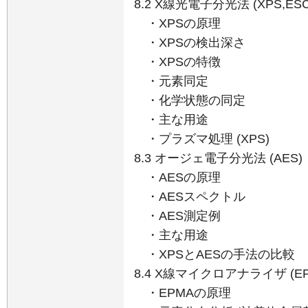
8.2 X線光電子分光法 (XPS,ESC
・XPSの原理
・XPSの検出深さ
・XPSの特徴
・元素同定
・化学状態の同定
・主な用途
・プラズマ処理 (XPS)
8.3 オージェ電子分光法 (AES)
・AESの原理
・AESスペクトル
・AES測定例
・主な用途
・XPSとAESの手法の比較
8.4 X線マイクロアナライザ (EP
・EPMAの原理