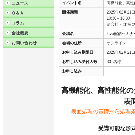
ニュース
イベント名
高機能化、高性
開催期間
2025年02月2
Ｑ＆Ａ
10:30～16:30
コラム
※会社・自宅に
会社概要
会場名
Live配信セミ
お問い合わせ
会場の住所
オンライン
お申し込み期限日
2025年02月2
お申し込み受付人数
30 名様
お申し込み
高機能化、高性能化の
表
表面処理の基礎から処理
受講可能な形式