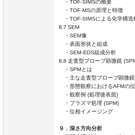
・TOF-SIMSの概要
・TOF-MSの原理と特徴
・TOF-SIMSによる化学構造
8.7 SEM
・SEM像
・表面形状と組成
・SEM-EDS組成分析
8.8 走査型プローブ顕微鏡 (SPM
・SPMとは
・主な走査型プローブ顕微鏡
・形態観察におけるAFMの
・観察例 (処理後表面)
・プラズマ処理 (SPM)
・位相イメージング
９．深さ方向分析