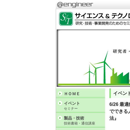
イベン
ＨＯＭＥ
イベント
6/26 
セミナー
でできる
製品・技術
法』
技術書籍・通信講座