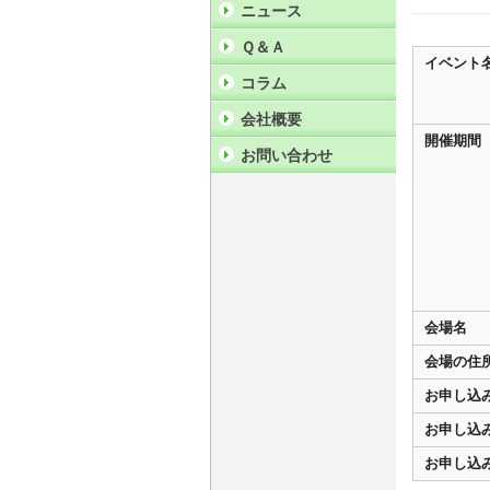
ニュース
Ｑ＆Ａ
イベント
コラム
会社概要
開催期間
お問い合わせ
会場名
会場の住
お申し込
お申し込
お申し込