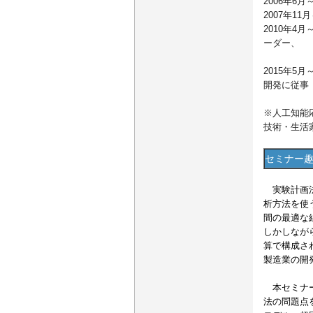
2006年
2007年1
2010年4月
ーダー、
オープ
2015年
開発に従事
※人工知能
技術・生活
セミナー
実験計画法
析方法を使
間の最適な
しかしなが
算で構成さ
製造業の開
本セミナー
法の問題点