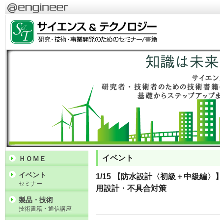
イベント
ＨＯＭＥ
イベント
1/15 【防水設計〈初級＋中級編
セミナー
用設計・不具合対策
製品・技術
技術書籍・通信講座