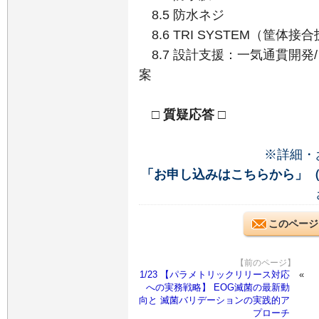
8.5 防水ネジ
8.6 TRI SYSTEM（筐体接
8.7 設計支援：一気通貫開発
案
□ 質疑応答 □
※詳細・
「お申し込みはこちらから」
このページ
【前のページ】
1/23 【パラメトリックリリース対応
への実務戦略】 EOG滅菌の最新動
向と 滅菌バリデーションの実践的ア
プローチ