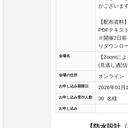
がございま
【配布資料
PDFテキス
※開催2日前
りダウンロ
会場名
【Zoomに
(見逃し)配
会場の住所
オンライン
お申し込み期限日
2026年01
お申し込み受付人数
30 名様
お申し込み
【防水設計〈