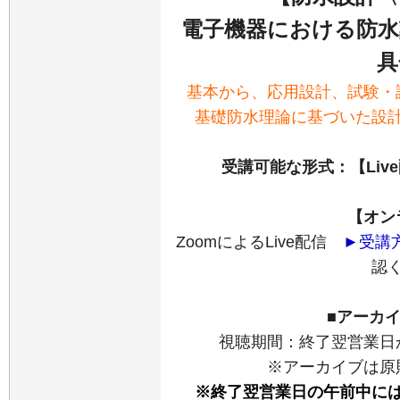
電子機器における防水
具
基本から、応用設計、試験・
基礎防水理論に基づいた設
受講可能な形式：【Liv
【オン
ZoomによるLive配信
►受講
認
■アーカ
視聴期間：終了翌営業日から1
※アーカイブは原
※終了翌営業日の午前中には