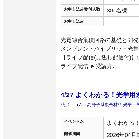
お申し込み受付人数
30 名様
お申し込み
光電融合集積回路の基礎と開発
メンブレン・ハイブリッド光集
【ライブ配信(見逃し配信付)】
ライブ配信 ►受講方…
4/27 よくわかる！光学
樹脂・ゴム・高分子系複合材料
光学・
イベント名
よくわかる
開催期間
2026年04