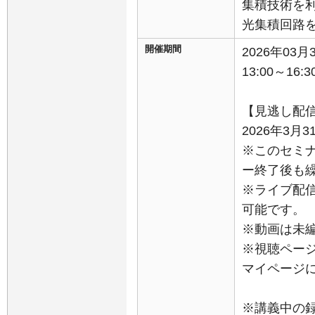
集積技術を
光集積回路
開催期間
2026年03
13:00～16:3
【見逃し配
2026年3月3
※このセミ
ー終了後も
※ライブ配
可能です。
※動画は未
※視聴ペー
マイページ
※講義中の