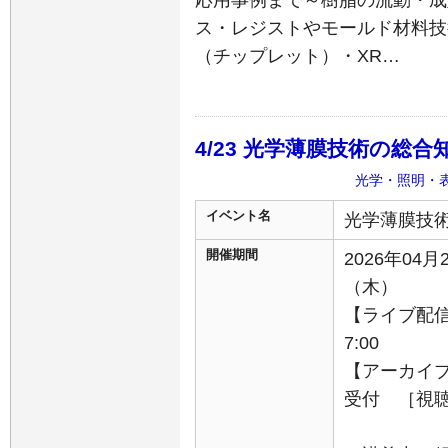
応用事例まで～樹脂の流動・成
ス・レジストやモールド材料技
（チップレット）・XR…
4/23 光学薄膜技術の総
光学・照明・
イベント名
光学薄膜技
開催期間
2026年04月
（木）
【ライブ配信】
7:00
【アーカイブ
受付 ［視聴期