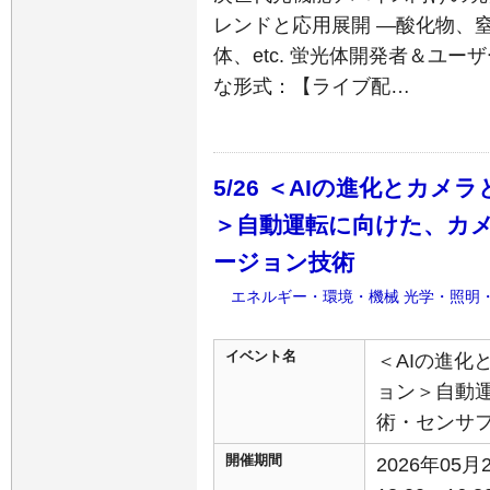
レンドと応用展開 ―酸化物、
体、etc. 蛍光体開発者＆ユ
な形式：【ライブ配…
5/26 ＜AIの進化とカメ
＞自動運転に向けた、カメ
ージョン技術
エネルギー・環境・機械
光学・照明
イベント名
＜AIの進化
ョン＞自動運
術・センサ
開催期間
2026年05