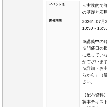
イベント名
＜実践的で
の基礎と応
開催期間
2026年07
10:30～16:3
※講義中の
※開催日の
に達してい
がございま
※詳細・お
らから」（
さい。
【配布資料
製本テキスト