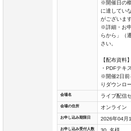
※開催日の
に達してい
がございま
※詳細・お
らから」（
さい。
【配布資料
・PDFテキ
※開催2日前
りダウンロ
会場名
ライブ配信
会場の住所
オンライン
お申し込み期限日
2026年04
お申し込み受付人数
30 名様