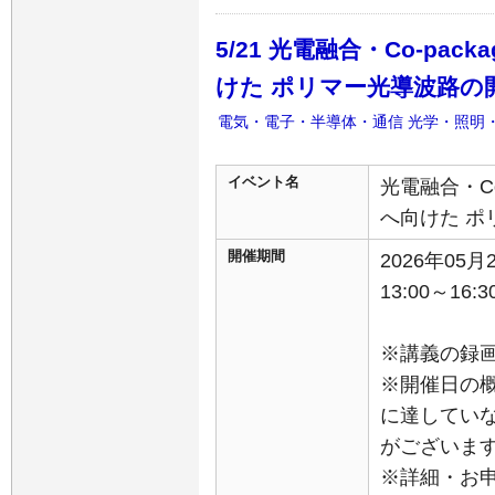
5/21 光電融合・Co-packa
けた ポリマー光導波路の
電気・電子・半導体・通信
光学・照明
イベント名
光電融合・Co-
へ向けた ポ
開催期間
2026年05
13:00～16:3
※講義の録
※開催日の
に達してい
がございま
※詳細・お