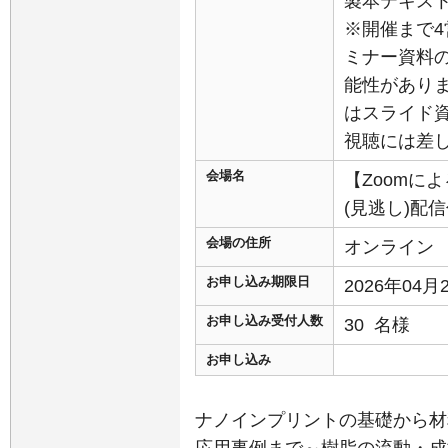
製本テキスト
※開催まで
ミナー資料
能性がありま
はスライド
視聴には差
会場名
【Zoomに
(見逃し)配
会場の住所
オンライン
お申し込み期限日
2026年04
お申し込み受付人数
30 名様
お申し込み
ナノインプリントの基礎から材