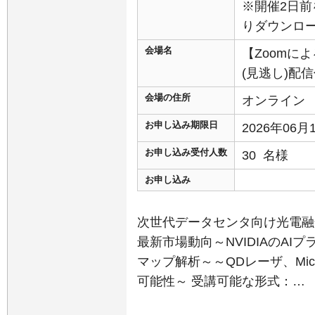
※開催2日前
りダウンロ
会場名
【Zoomに
(見逃し)配
会場の住所
オンライン
お申し込み期限日
2026年06
お申し込み受付人数
30 名様
お申し込み
次世代データセンタ向け光電融
最新市場動向～NVIDIAのAI
マップ解析～～QDレーザ、Mic
可能性～ 受講可能な形式：…