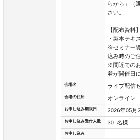
らから」（
さい。
【配布資料
・製本テキス
※セミナー
込み時のご
※間近での
着が開催日
会場名
ライブ配信
会場の住所
オンライン
お申し込み期限日
2026年05
お申し込み受付人数
30 名様
お申し込み