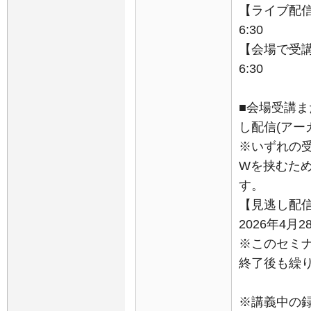
【ライブ配信】
6:30
【会場で受講】
6:30
■会場受講
し配信(アー
※いずれの
Wを挟むため
す。
【見逃し配
2026年4月2
※このセミ
終了後も繰
※講義中の