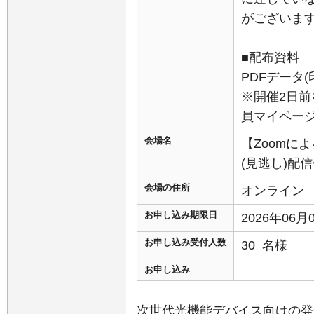
がございま
■配布資料
PDFデータ
※開催2日前
員マイペー
会場名
【Zoomに
(見逃し)配
会場の住所
オンライン
お申し込み期限日
2026年06
お申し込み受付人数
30 名様
お申し込み
次世代光機能デバイス向けの発