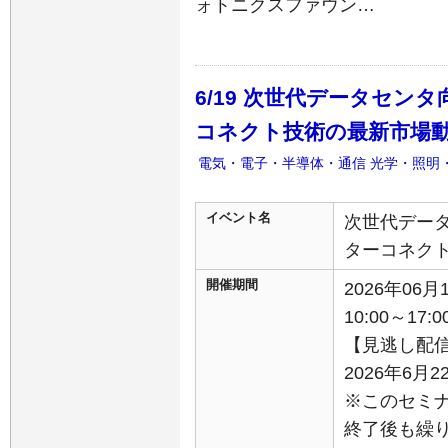
ォトニクスファウン…
6/19 次世代データセン
コネクト技術の最新市場
電気・電子・半導体・通信
光学・照明
イベント名
次世代データ
ターコネク
開催期間
2026年06
10:00～17:0
【見逃し配
2026年6月2
※このセミ
終了後も繰