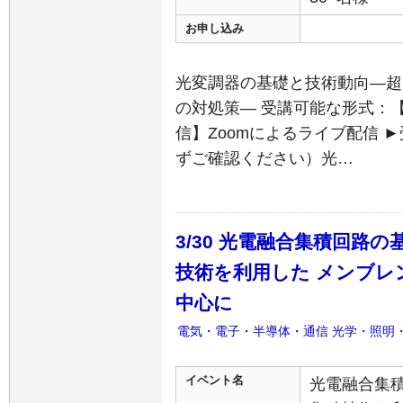
お申し込み
光変調器の基礎と技術動向―超
の対処策― 受講可能な形式：
信】Zoomによるライブ配信 
ずご確認ください）光…
3/30 光電融合集積回路
技術を利用した メンブレ
中心に
電気・電子・半導体・通信
光学・照明
イベント名
光電融合集