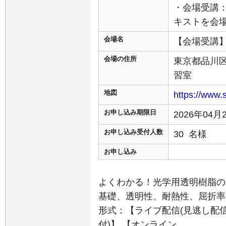
・会場受講
キストを会
会場名
【会場受講
会場の住所
東京都品川区東
習室
地図
https://www.
お申し込み期限日
2026年04
お申し込み受付人数
30 名様
お申し込み
よくわかる！光学用透明樹脂の
基礎、透明性、耐熱性、屈折率
形式：【ライブ配信(見逃し配
付)】 【オンライン…