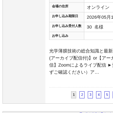
会場の住所
オンライン
お申し込み期限日
2026年05
お申し込み受付人数
30 名様
お申し込み
光学薄膜技術の総合知識と最新
(アーカイブ配信付)】or【ア
信】Zoomによるライブ配信 
ずご確認ください）ア…
1
2
3
4
5