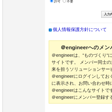
許可
不要
個人情報保護方針について
＠engineerへの
＠engineerは、"ものづく
サイトです。 メンバー同士
来を担うソリューションサー
＠engineerにログインし
に表示され、お問い合わせ時
＠engineerはこんなサイ
＠engineerにメンバー登