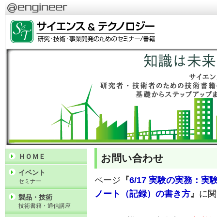
お問い合わせ
ＨＯＭＥ
イベント
ページ
『
6/17 実験の実務：
セミナー
ノート（記録）の書き方
』
に関
製品・技術
技術書籍・通信講座