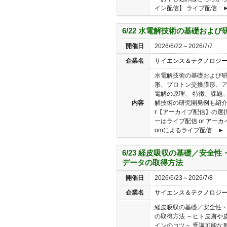
イン配信】 ライブ配信 ►
6/22 水電解技術の基礎およ
開催日
2026/6/22～2026/7/7
企業名
サイエンス＆テクノロジ
水電解技術の基礎および研
形、プロトン交換膜形、ア
電解の原理、 特徴、課題
内容
解技術の研究開発例も紹介
r【アーカイブ配信】の選
ーはライブ配信 or アー
omによるライブ配信 ►..
6/23 経皮吸収の基礎／安全
データの取得方法
開催日
2026/6/23～2026/7/8
企業名
サイエンス＆テクノロジ
経皮吸収の基礎／安全性
の取得方法 ～ヒト皮膚や皮膚
インのコツ～ 受講可能な