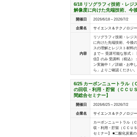
6/18 リソグラフィ技術・レ
解像度に向けた先端技術、今
開催日
2026/6/18～2026/7/2
企業名
サイエンス＆テクノロジ
リソグラフィ技術・レジ
に向けた先端技術、今後の
スの理解とレジスト材料の開
内容
まで～ 受講可能な形式：
信】のみ 受講料（税込）：
ン実施中！／詳細・お申
ら」よりご確認ください。 
6/25 カーボンニュートラル
の回収・利用・貯留（ＣＣＵＳ
間総合セミナー】
開催日
2026/6/25～2026/7/2
企業名
サイエンス＆テクノロジ
カーボンニュートラル（
収・利用・貯留（ＣＣＵ
セミナー】 ■二酸化炭素