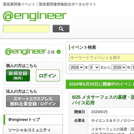
製造業関連イベント｜製造業関連情報総合ポータルサイト
イベント検索
製造業関連情報総合ポータルサイト＠engi
個人の方はこちら
年
月から
年
2026年6月25日に開催中のイベン
法人の方はこちら
6/25 メタサーフェスの基礎
バイス応用
開催日
2026/6/25
＠engineerトップ
企業名
サイエンス＆テクノロジ
メタサーフェスの基礎・
ソーシャルコミュニティ