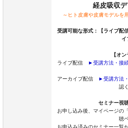
経皮吸収デ
～ヒト皮膚や皮膚モデルを用いた
受講可能な形式：【ライブ配信
イ
【オン
ライブ配信
►受講方法・接
アーカイブ配信
►受講方法
認
セミナー視
お申し込み後、マイページの
聴
お申込み済みのセミナー一覧