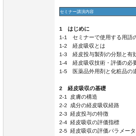
セミナー講演内容
1 はじめに
1-1 セミナーで使用する用語
1-2 経皮吸収とは
1-3 経皮投与製剤の分類と
1-4 経皮吸収技術・評価の必
1-5 医薬品外用剤と化粧品の
​2 経皮吸収の基礎
2-1 皮膚の構造
2-2 成分の経皮吸収経路
2-3 経皮投与の特徴
2-4 経皮吸収の評価指標
2-5 経皮吸収の評価パラメータ