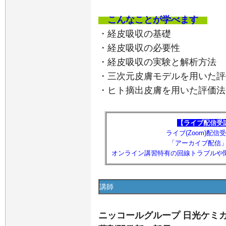
こんなことが学べます
・経皮吸収の基礎
・経皮吸収の必要性
・経皮吸収の実験と解析方法
・三次元皮膚モデルを用いた評
・ヒト摘出皮膚を用いた評価法
【ライブ配信受
ライブ(Zoom)配
「アーカイブ配信
オンライン講習特有の回線トラブルや
講師
ニッコールグループ 日光ケミ