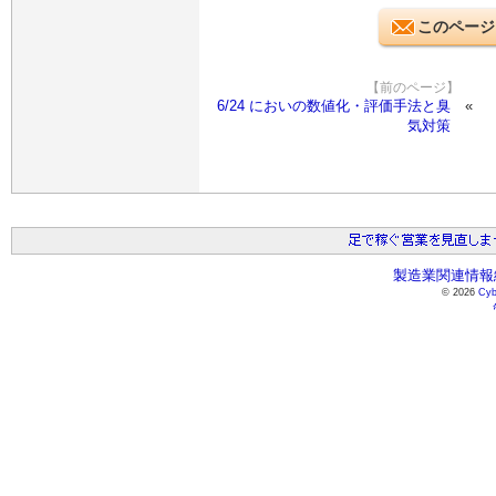
このページ
【前のページ】
6/24 においの数値化・評価手法と臭
気対策
製造業関連情報総
© 2026
Cyb