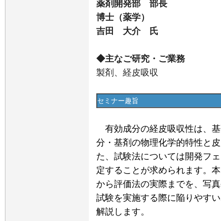
薬剤開発部 部長
博士（薬学）
吉田 大介 氏
◆主なご研究・ご業務
製剤、経皮吸収
セミナー趣旨
有効成分の経皮吸収性は、基
分・基剤の物理化学的特性と皮
た、試験法については開発フェ
定することが求められます。本
から評価法の実際までを、写真
試験を実施する際に陥りやすい
解説します。