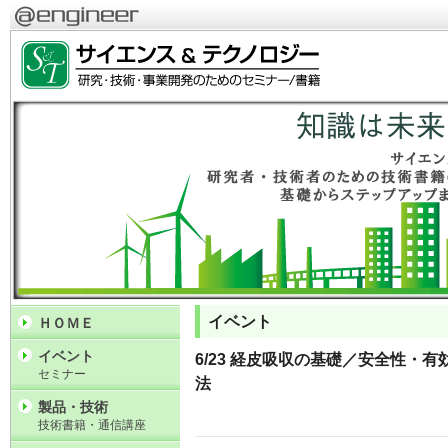
イベント
ＨＯＭＥ
イベント
6/23 経皮吸収の基礎／安全性・
セミナー
法
製品・技術
技術書籍・通信講座