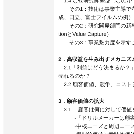
1.4 なぜ研究開発部門なのか
その1：技術は事業主導で考
成、日立、富士フイルムの例）
その2：研究開発部門の新事業開
tionとValue Capture）
その3：事業魅力度を示すこ
2．高収益を生み出すメカニズ
2.1「利益はどう決まるか
売れるのか？
2.2 顧客価値、競争、コスト
3．顧客価値の拡大
3.1 「顧客は何に対して価
-「ドリルメーカーは顧客
-中核ニーズと周辺ニー