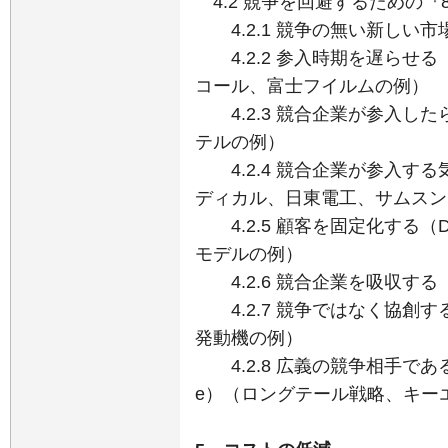
4.2 競争を回避するための『
4.2.1 競争の無い新しい市場
4.2.2 参入時期を遅らせる
コール、富士フイルムの例）
4.2.3 競合企業が参入したら
テルの例）
4.2.4 競合企業が参入する気に
ディカル、日東電工、サムスン、IBM
4.2.5 顧客を固定化する（D
モデルの例）
4.2.6 競合企業を吸収する（
4.2.7 競争ではなく協創する（
発動機の例）
4.2.8 広義の競争相手である
e）（ロングテール戦略、キー