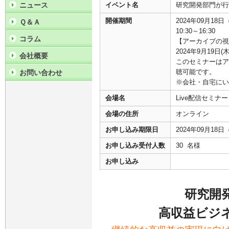
ニュース
イベント名
研究開発部門が行
開催期間
2024年09月18
Ｑ＆Ａ
10:30～16:30
コラム
【アーカイブの視
2024年9月19日(
会社概要
このセミナーはア
聴可能です。
お問い合わせ
※会社・自宅にい
会場名
Live配信セミ
会場の住所
オンライン
お申し込み期限日
2024年09月18
お申し込み受付人数
30 名様
お申し込み
研究開
高収益ビジ