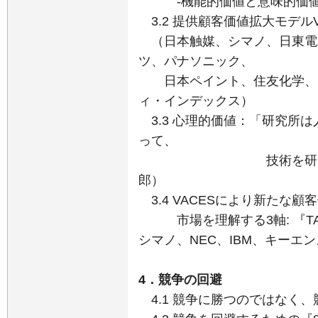
-機能的価値と意味的価
3.2 提供顧客価値拡大モデルV
（日本触媒、シマノ、日東電
ツ、パナソニック、
日本ペイント、住友化学、ダ
ィ・インデックス）
3.3 心理的価値：「研究所
って、
技術を研究するとこ
郎）
3.4 VACESにより新たな
市場を理解する3軸: 『TA
シマノ、NEC、IBM、キーエ
4．競争の回避
4.1 競争に勝つのではなく