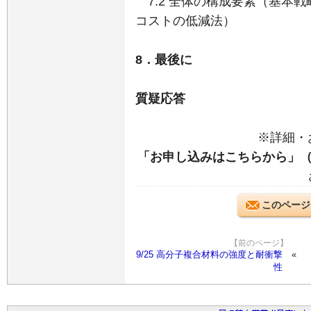
7.2 全体の構成要素（基本
コストの低減法）
8．最後に
質疑応答
※詳細・
「お申し込みはこちらから」
このページ
【前のページ】
9/25 高分子複合材料の強度と耐衝撃
性