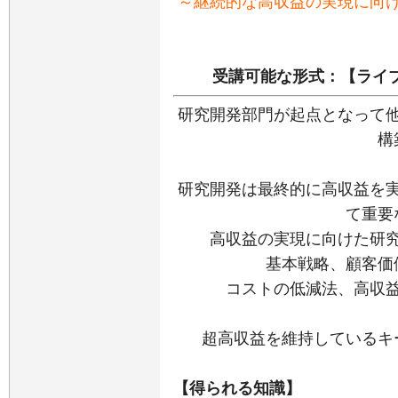
～継続的な高収益の実現に向
受講可能な形式：【ライブ
研究開発部門が起点となって
構
研究開発は最終的に高収益を
て重要
高収益の実現に向けた研
基本戦略、顧客価
コストの低減法、高収
超高収益を維持しているキ
【得られる知識】