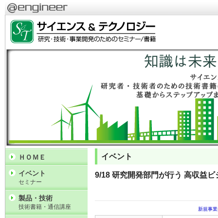
イベント
ＨＯＭＥ
イベント
9/18 研究開発部門が行う 高収益
セミナー
製品・技術
技術書籍・通信講座
新規事業