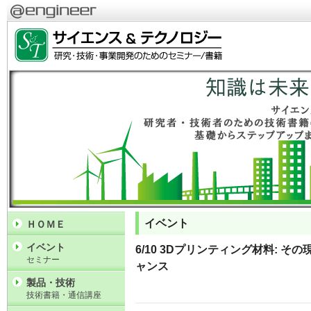
イベント
ＨＯＭＥ
イベント
6/10 3Dプリンティング材料: 
セミナー
ャンス
製品・技術
技術書籍・通信講座