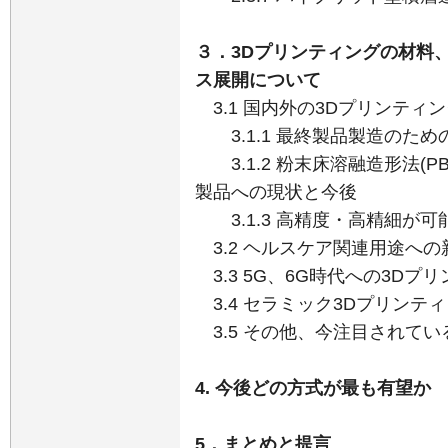
３．3Dプリンティングの材料
ス展開について
3.1 国内外の3Dプリンティ
3.1.1 最終製品製造のため
3.1.2 粉末床溶融造形法(P
製品への現状と今後
3.1.3 高精度・高精細が
3.2 ヘルスケア関連用途への
3.3 5G、6G時代への3Dプ
3.4 セラミック3Dプリンテ
3.5 その他、今注目されてい
4. 今後どの方式が最も有望か
5．まとめと提言