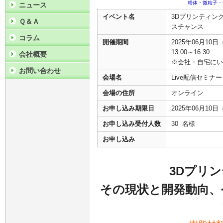
粉体・微粒子・
ニュース
イベント名
3Dプリンティン
Ｑ＆Ａ
スチャンス
コラム
開催期間
2025年06月10
13:00～16:30
会社概要
※会社・自宅にい
お問い合わせ
会場名
Live配信セミ
会場の住所
オンライン
お申し込み期限日
2025年06月10
お申し込み受付人数
30 名様
お申し込み
3Dプリ
その現状と開発動向、