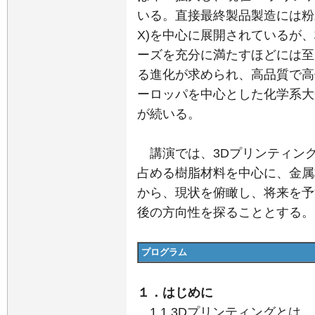
いる。直接最終製品製造には粉末
X)を中心に展開されているが
ーズを充分に満たすほどには至
る進化が求められ、高品質で高
ーロッパを中心とした化学系大
が続いる。
講演では、3Dプリンティン
占める樹脂材料を中心に、金属
から、現状を俯瞰し、将来を予
後の方向性を探ることとする。
プログラム
１．はじめに
1.1 3Dプリンティングとは