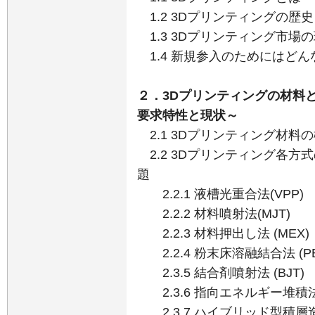
1.2 3Dプリンティングの歴
1.3 3Dプリンティング市場
1.4 新規参入のためにはど
２．3Dプリンティングの材料
要求特性と現状～
2.1 3Dプリンティング材料
2.2 3Dプリンティング各方
題
2.2.1 液槽光重合法(VPP)
2.2.2 材料噴射法(MJT)
2.2.3 材料押出し法 (MEX)
2.2.4 粉末床溶融結合法 (P
2.3.5 結合剤噴射法 (BJT)
2.3.6 指向エネルギー堆積法 
2.3.7 ハイブリッド型積層