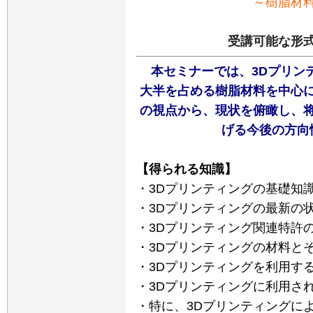
～樹脂材
受講可能な形式
本セミナーでは、3Dプリン
大半を占める樹脂材料を中心
の視点から、現状を俯瞰し、
げる今後の方向
【得られる知識】
・3Dプリンティングの基礎知
・3Dプリンティングの最新の
・3Dプリンティング関連特許
・3Dプリンティングの材料と
・3Dプリンティングを利用す
・3Dプリンティングに利用さ
・特に、3Dプリンティングに