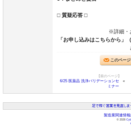
□ 質疑応答 □
※詳細・
「お申し込みはこちらから」
このページ
【前のページ】
6/25 医薬品 洗浄バリデーションセ
ミナー
製造業関連情報総
© 2026
Cyb