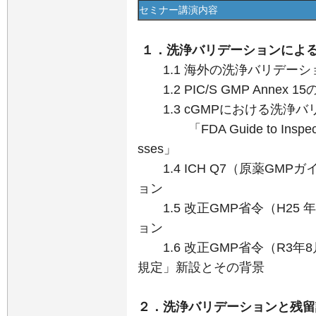
セミナー講演内容
１．洗浄バリデーションによ
1.1 海外の洗浄バリデーシ
1.2 PIC/S GMP Anne
1.3 cGMPにおける洗浄バ
「FDA Guide to Inspections 
sses」
1.4 ICH Q7（原薬GM
ョン
1.5 改正GMP省令（H25 
ョン
1.6 改正GMP省令（R3年
規定」新設とその背景
２．洗浄バリデーションと残留