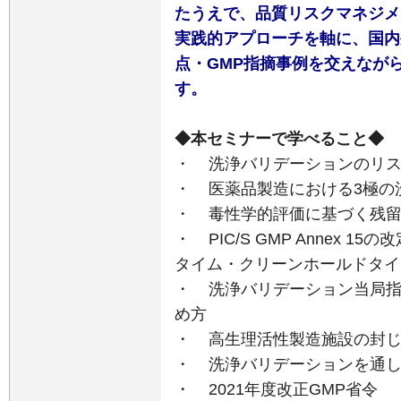
たうえで、品質リスクマネジメ
実践的アプローチを軸に、国内
点・GMP指摘事例を交えなが
す。
◆本セミナーで学べること◆
・ 洗浄バリデーションのリ
・ 医薬品製造における3極の
・ 毒性学的評価に基づく残留
・ PIC/S GMP Annex
タイム・クリーンホールドタイ
・ 洗浄バリデーション当局指
め方
・ 高生理活性製造施設の封じ
・ 洗浄バリデーションを通し
・ 2021年度改正GMP省令