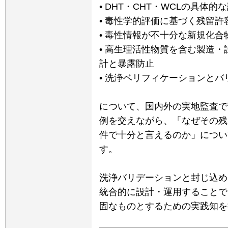
• DHT・CHT・WCLの具体
• 毒性学的評価に基づく残留許
• 毒性情報が不十分な新規化
• 高生理活性物質を含む製造
計と暴露防止
• 洗浄ベリフィケーションと
について、国内外の実地監査で
例を交えながら、「なぜその残
件で十分と言えるのか」につい
す。
洗浄バリデーションと封じ込め
統合的に設計・運用することで
固なものとするための実践知を