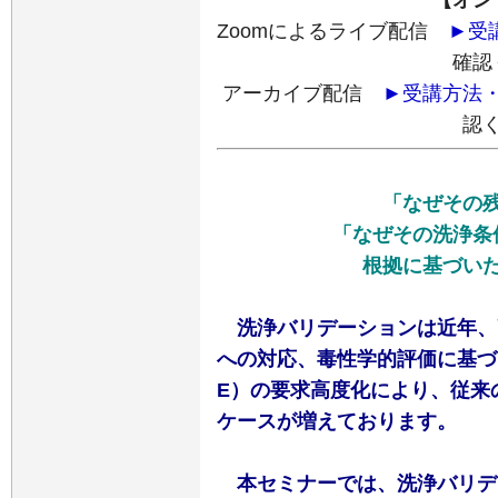
【オン
Zoomによるライブ配信
►受
確認
アーカイブ配信
►受講方法
認
「なぜその
「なぜその洗浄条
根拠に基づい
洗浄バリデーションは近年、
への対応、毒性学的評価に基づく
E）の要求高度化により、従来
ケースが増えております。
本セミナーでは、洗浄バリデ