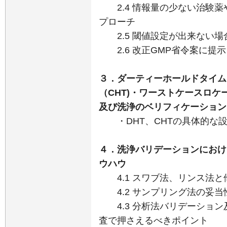
2.4 情報量の少ない治験薬
プローチ
2.5 閾値設定が出来ない場
2.6 改正GMP省令案に提
３．ダーティーホールドタイム
（CHT)・ワーストケースロケ
及び洗浄のベリフィケーション
・DHT、CHTの具体的な
４．洗浄バリデーションにおけ
ウハウ
4.1 スワブ法、リンス法と
4.2 サンプリング法の妥当
4.3 分析法バリデーション
査で押さえるべきポイント