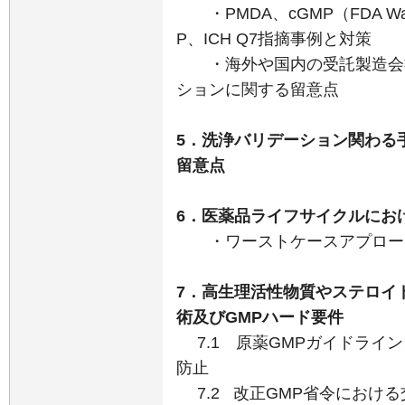
・PMDA、cGMP（FDA Warni
P、ICH Q7指摘事例と対策
・海外や国内の受託製造会社
ションに関する留意点
5．洗浄バリデーション関わる
留意点
6．医薬品ライフサイクルにお
・ワーストケースアプロー
7．高生理活性物質やステロイ
術及びGMPハード要件
7.1 原薬GMPガイドライン
防止
7.2 改正GMP省令におけ