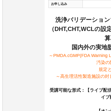
お申し込み
洗浄バリデーション
（DHT,CHT,WCL
算
国内外の実地
～PMDA.cGMP(FDA Warning L
汚染の
規定
～高生理活性製造施設の封
受講可能な形式：【ライブ配信
イブ