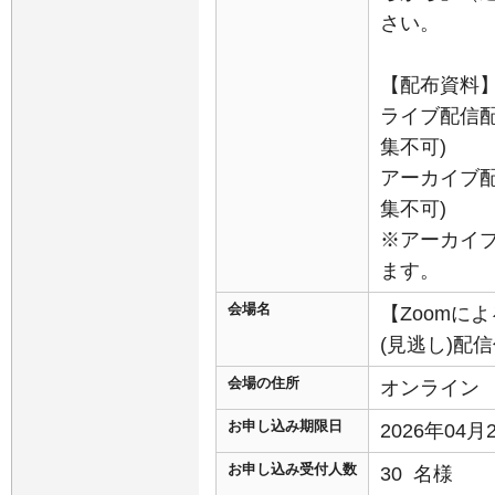
さい。
【配布資料
ライブ配信配
集不可)
アーカイブ配
集不可)
※アーカイ
ます。
会場名
【Zoomに
(見逃し)配
会場の住所
オンライン
お申し込み期限日
2026年04
お申し込み受付人数
30 名様