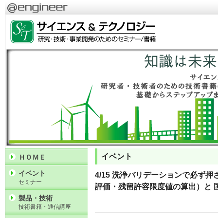
イベント
ＨＯＭＥ
イベント
4/15 洗浄バリデーションで必ず押さ
セミナー
評価・残留許容限度値の算出）と 
製品・技術
技術書籍・通信講座