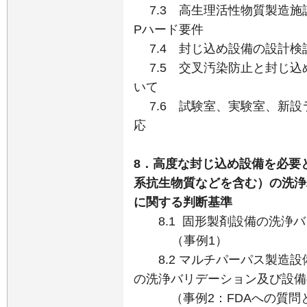
7.3 高生理活性物質製造施
Pハード要件
7.4 封じ込め設備の設計検
7.5 交叉汚染防止と封じ込め
いて
7.6 試験室、実験室、新設
応
8．高度な封じ込め設備を必要
系抗生物質などを含む）の洗浄
に関する判断基準
8.1 固形製剤設備の洗浄バ
（事例1）
8.2 マルチパーパス製造設
の洗浄バリデーション及び設備
（事例2：FDAへの質問