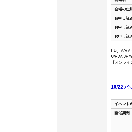
会場の住
お申し込
お申し込
お申し込
EU(EMA
U/FDA/
【オンライン
10/2
イベント
開催期間