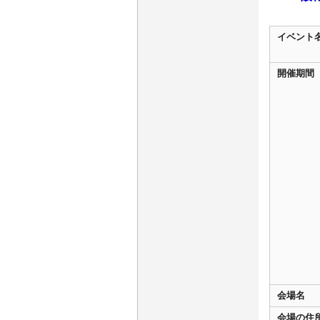
イベント
開催期間
会場名
会場の住