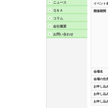
ニュース
イベント
Ｑ＆Ａ
開催期間
コラム
会社概要
お問い合わせ
会場名
会場の住
お申し込
お申し込
お申し込