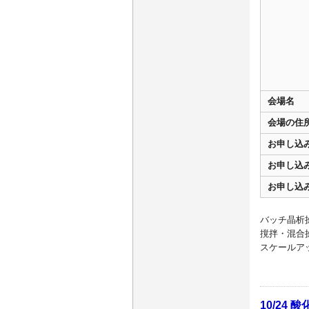
会場名
会場の住
お申し込
お申し込
お申し込
バッチ晶析
撹拌・混合
スケールア
10/2