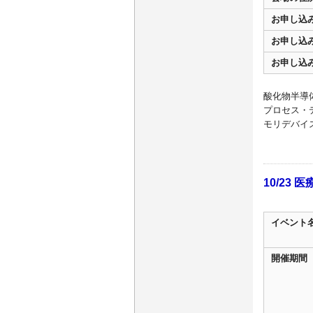
お申し込
お申し込
お申し込
酸化物半導
プロセス・
モリデバイス
10/23
イベント
開催期間