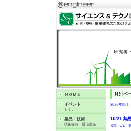
月別ペ
ＨＯＭＥ
イベント
2025年08月
セミナー
10/2
製品・技術
技術書籍・通信講座
樹脂・ゴム・