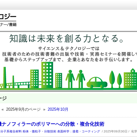
ージ
« 2025年9月のページ »
2025年10月
1 無機ナノフィラーのポリマーへの分散・複合化技術
高分子系複合材料
粉体・微粒子・分散技術
表面科学：接着・コーティング
/ 2025年09月30日 /
化