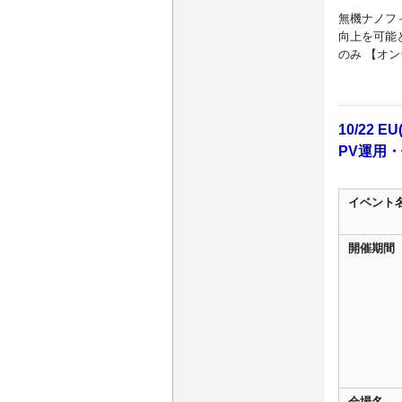
無機ナノフ
向上を可能
のみ 【オ
10/22
PV運用
イベント
開催期間
会場名