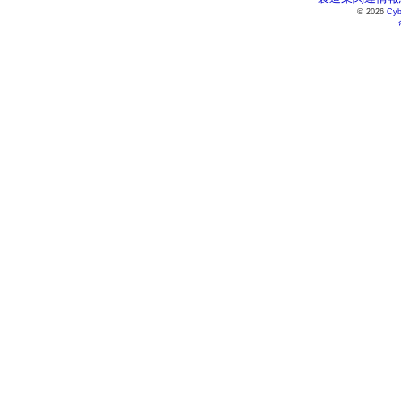
© 2026
Cyb