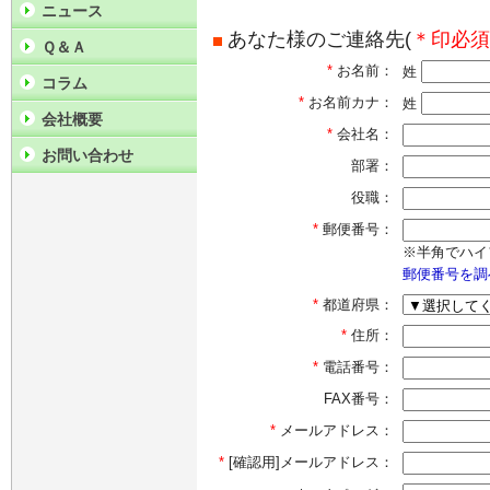
ニュース
あなた様のご連絡先(
＊印必須
Ｑ＆Ａ
*
お名前：
姓
コラム
*
お名前カナ：
姓
会社概要
*
会社名：
お問い合わせ
部署：
役職：
*
郵便番号：
※半角でハイ
郵便番号を調
*
都道府県：
*
住所：
*
電話番号：
FAX番号：
*
メールアドレス：
*
[確認用]メールアドレス：