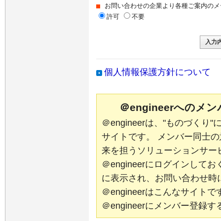
お問い合わせの企業より各種ご案内のメ
許可
不要
個人情報保護方針について
＠engineerへの
＠engineerは、"ものづく
サイトです。 メンバー同士
来を担うソリューションサー
＠engineerにログインし
に表示され、お問い合わせ時
＠engineerはこんなサイ
＠engineerにメンバー登