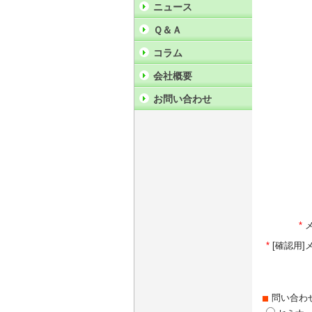
ニュース
Ｑ＆Ａ
コラム
会社概要
お問い合わせ
*
*
[確認用
問い合わ