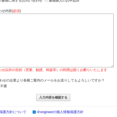
/書籍に関するお問い合わせ
書籍購入のお申込み
わせ内容(
必須
)
わせ以外の目的（営業、勧誘、斡旋等）の利用は固くお断りいたします
わせの企業より各種ご案内のメールをお送りしてもよろしいですか？
不要
保護方針について
＠engineerの個人情報保護方針