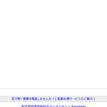
製造業関連情報総合ポータルサイト＠engineer