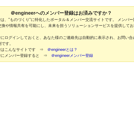
＠engineerへのメンバー登録はお済みですか？
neerは、"ものづくり"に特化したポータル＆メンバー交流サイトです。 メンバー
交換や情報共有を可能にし、未来を担うソリューションサービスを提供してお
neerにログインしておくと、あなた様のご連絡先は自動的に表示され、お問い合
利です。
neerはこんなサイトです ⇒
＠engineerとは？
neerにメンバー登録すると ⇒
＠engineerメンバー登録