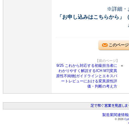
※詳細・
「お申し込みはこちらから」
このページ
【前のページ】
9/25 これから対応する初級担当者に
わかりやすく解説するICH M7(変異
原性不純物)ガイドラインとエキスパ
ートレビューにおける変異原性評
価・判断の考え方
製造業関連情報総
© 2026
Cyb