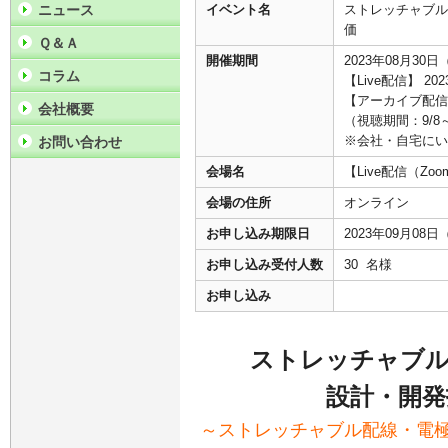
ニュース
イベント名
ストレッチャブル
価
Ｑ＆Ａ
開催期間
2023年08月30日
コラム
【Live配信】 202
【アーカイブ配信】
会社概要
（視聴期間：9/8～
※会社・自宅にい
お問い合わせ
会場名
【Live配信（
会場の住所
オンライン
お申し込み期限日
2023年09月08
お申し込み受付人数
30 名様
お申し込み
ストレッチャブル
設計・開発
～ストレッチャブル配線・電