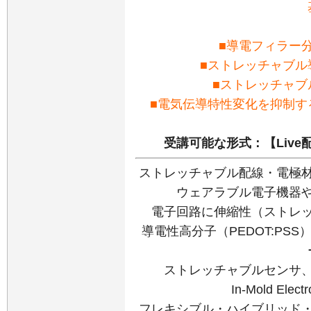
■導電フィラー
■ストレッチャブル
■ストレッチャブ
■電気伝導特性変化を抑制す
受講可能な形式：【Live
ストレッチャブル配線・電極
ウェアラブル電子機器
電子回路に伸縮性（ストレ
導電性高分子（PEDOT:PS
ストレッチャブルセンサ、
In-Mold Elec
フレキシブル・ハイブリッド・