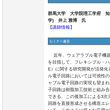
群馬大学 大学院理工学府 知
学) 井上 雅博 氏
【講師情報】
セミナー趣旨
近年、ウェアラブル電子機器
を目指して、フレキシブル・ハ
E）に関する研究開発が活発化
ル電子回路においては可撓性の
ャブル電子回路の実現も望まれ
子回路は樹脂加工技術と組み合
できる。この後加工による3次
回路を直接形成させる構造エレ