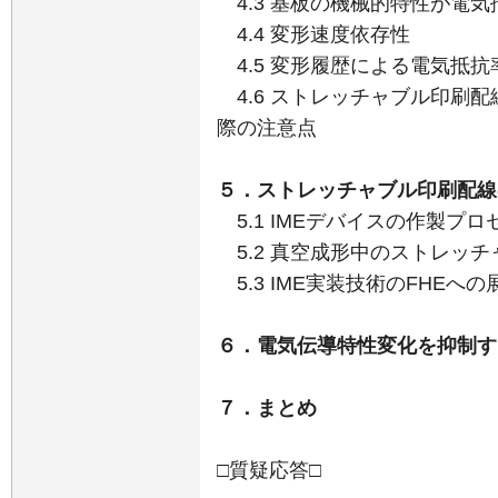
4.3 基板の機械的特性が電
4.4 変形速度依存性
4.5 変形履歴による電気抵
4.6 ストレッチャブル印刷
際の注意点
５．ストレッチャブル印刷配線
5.1 IMEデバイスの作製プロ
5.2 真空成形中のストレッ
5.3 IME実装技術のFHEへの
６．電気伝導特性変化を抑制す
７．まとめ
□質疑応答□