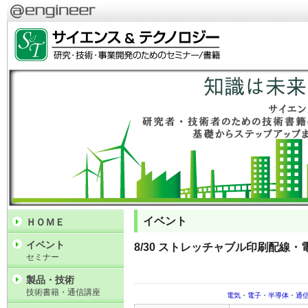
イベント
ＨＯＭＥ
イベント
8/30 ストレッチャブル印刷配線
セミナー
製品・技術
技術書籍・通信講座
電気・電子・半導体・通