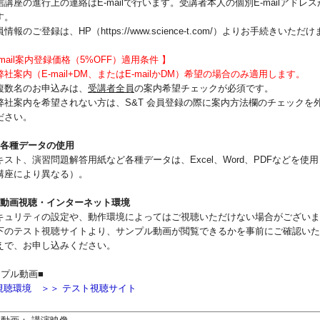
信講座の進行上の連絡はE-mailで行います。受講者本人の個別E-mailアドレス
す。
情報のご登録は、HP（https://www.science-t.com/）よりお手続きいただけ
-mail案内登録価格（5%OFF）適用条件 】
案内（E-mail+DM、またはE-mailかDM）希望の場合のみ適用します。
複数名のお申込みは、
受講者全員
の案内希望チェックが必須です。
社案内を希望されない方は、S&T 会員登録の際に案内方法欄のチェックを
ださい。
）各種データの使用
キスト、演習問題解答用紙など各種データは、Excel、Word、PDFなどを使
講座により異なる）。
）動画視聴・インターネット環境
キュリティの設定や、動作環境によってはご視聴いただけない場合がございま
下のテスト視聴サイトより、サンプル動画が閲覧できるかを事前にご確認いた
えで、お申し込みください。
ンプル動画■
視聴環境
＞＞ テスト視聴サイト