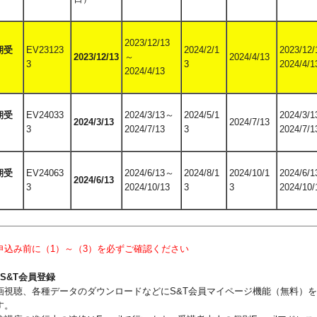
2023/12/13
期受
EV23123
2024/2/1
2023/12
2023/12/13
～
2024/4/13
3
3
2024/4/1
2024/4/13
期受
EV24033
2024/3/13～
2024/5/1
2024/3/
2024/3/13
2024/7/13
3
2024/7/13
3
2024/7/1
期受
EV24063
2024/6/13～
2024/8/1
2024/10/1
2024/6/
2024/6/13
3
2024/10/13
3
3
2024/10/
申込み前に（1）～（3）を必ずご確認ください
）S&T会員登録
画視聴、各種データのダウンロードなどにS&T会員マイページ機能（無料）
す。