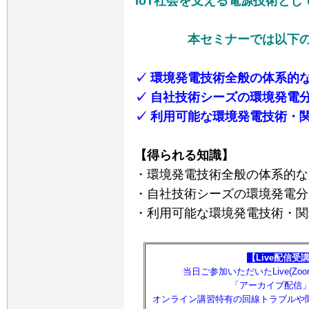
IoT社会を支える電源技術と
本セミナーでは以下
✓ 環境発電技術全般の体系的
✓ 自社技術シーズの環境発電
✓ 利用可能な環境発電技術・
【得られる知識】
・環境発電技術全般の体系的な
・自社技術シーズの環境発電分
・利用可能な環境発電技術・関
【Live配信受
当日ご参加いただいたLive(Z
「アーカイブ配信
オンライン講習特有の回線トラブルや