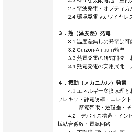
2.2 様々な太陽電池 室内
2.3 電波発電・オプティカ
2.4 環境発電 vs. ワイヤレ
３．熱（温度差）発電
3.1 温度差無しの発電は可
3.2 Curzon-Ahlborn効率
3.3 熱電発電の研究開発 
3.4 熱電発電の実用展開 
４．振動（メカニカル）発電
4.1 エネルギー変換原理と
フレキソ・静電誘導・エレクト
摩擦帯電・逆磁歪・そ
4.2 デバイス構造・イン
械結合係数・電源回路