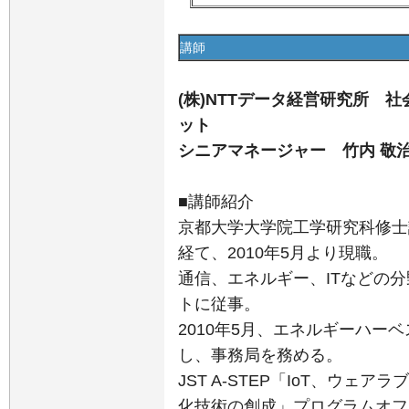
講師
(株)NTTデータ経営研究所 
ット
シニアマネージャー 竹内 敬治
■講師紹介
京都大学大学院工学研究科修士
経て、2010年5月より現職。
通信、エネルギー、ITなどの
トに従事。
2010年5月、エネルギーハー
し、事務局を務める。
JST A-STEP「IoT、ウ
化技術の創成」プログラムオフ