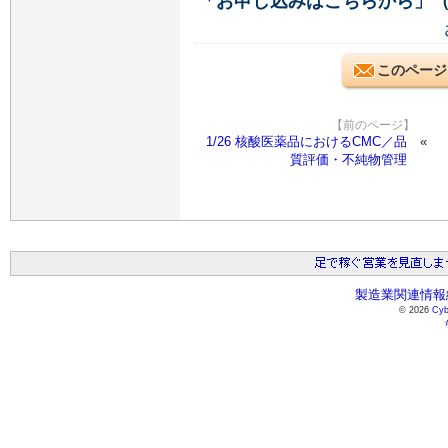
「お申し込みはこちらから」
このページ
【前のページ】
1/26 核酸医薬品におけるCMC／品
質評価・不純物管理
製造業関連情報総
© 2026
Cyb