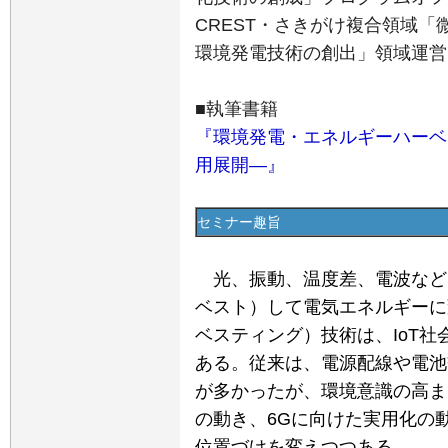
CREST・さきがけ複合領域「
環境発電技術の創出」領域運営
■執筆書籍
『環境発電・エネルギーハーベ
用展開―』
セミナー趣旨
光、振動、温度差、電波など
ベスト）して電気エネルギーに
ベスティング）技術は、IoT
ある。従来は、電源配線や電池
が多かったが、環境意識の高ま
の動き、6Gに向けた実用化の
位置づけを変えつつある。