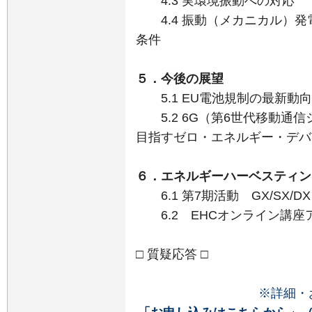
4.3 実環境振動への対応
4.4 振動（メカニカル）発
条件
５．今後の展望
5.1 EU電池規制の最新動
5.2 6G（第6世代移動通
目指すゼロ・エネルギー・デバ
６．エネルギーハーベスティン
6.1 第7期活動 GX/SX/D
6.2 EHCオンライン講座
□ 質疑応答 □
※詳細・