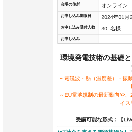
会場の住所
オンライン
お申し込み期限日
2024年01
お申し込み受付人数
30 名様
お申し込み
環境発電技術の基礎と
～電磁波・熱（温度差）・振
～EU電池規制の最新動向や、2
イス
受講可能な形式：【Liv