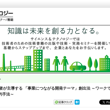
ト
開発者が主導する 「事業につながる開発テーマ」創出法 ～ワーク
的手法～