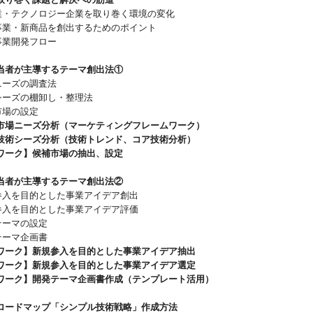
造業・テクノロジー企業を取り巻く環境の変化
規事業・新商品を創出するためのポイント
事業開発フロー
当者が主導するテーマ創出法①
ニーズの調査法
術シーズの棚卸し・整理法
市場の設定
市場ニーズ分析（マーケティングフレームワーク）
技術シーズ分析（技術トレンド、コア技術分析）
ワーク】候補市場の抽出、設定
当者が主導するテーマ創出法②
規参入を目的とした事業アイデア創出
規参入を目的とした事業アイデア評価
テーマの設定
テーマ企画書
ワーク】新規参入を目的とした事業アイデア抽出
ワーク】新規参入を目的とした事業アイデア選定
ワーク】開発テーマ企画書作成（テンプレート活用）
ロードマップ「シンプル技術戦略」作成方法