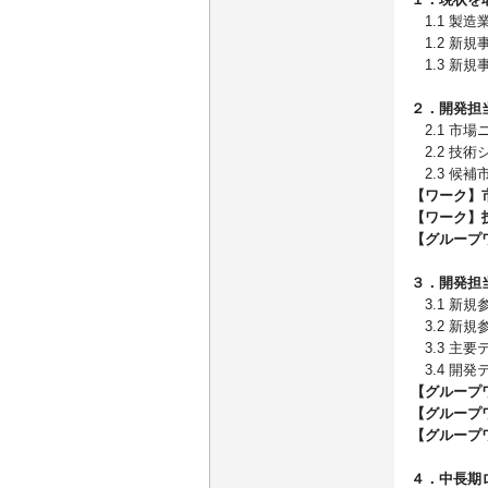
1.1 製
1.2 新
1.3 新規
２．開発担
2.1 市場
2.2 技
2.3 候補
【ワーク】
【ワーク】
【グループ
３．開発担
3.1 新
3.2 新
3.3 主要
3.4 開発
【グループ
【グループ
【グループ
４．中長期