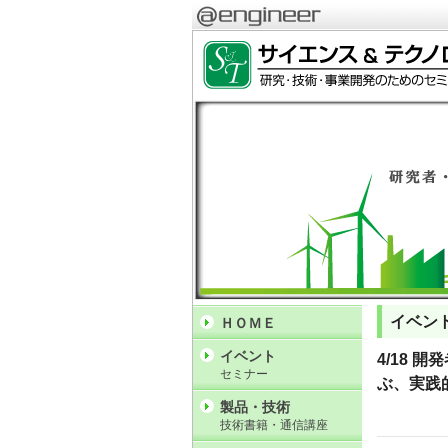
イベン
ＨＯＭＥ
イベント
4/18 
セミナー
ぶ、実践
製品・技術
技術書籍・通信講座