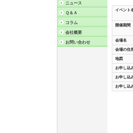
ニュース
イベント
Ｑ＆Ａ
コラム
開催期間
会社概要
会場名
お問い合わせ
会場の住
地図
お申し込
お申し込
お申し込