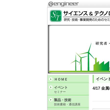
イベン
ＨＯＭＥ
イベント
4/17
セミナー
製品・技術
技術書籍・通信講座