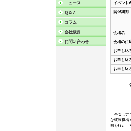
ニュース
イベント
開催期間
Ｑ＆Ａ
コラム
会社概要
会場名
お問い合わせ
会場の住
お申し込
お申し込
お申し込
本セミナー
な破壊機構
明を行い、