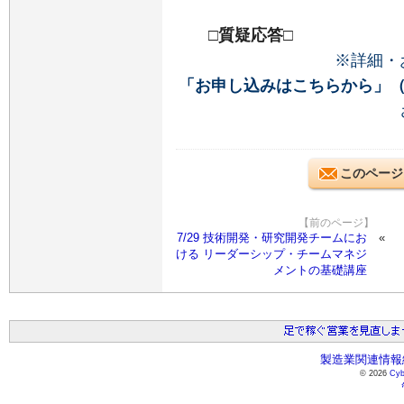
□質疑応答□
※詳細・
「お申し込みはこちらから」
このページ
【前のページ】
7/29 技術開発・研究開発チームにお
ける リーダーシップ・チームマネジ
メントの基礎講座
製造業関連情報総
© 2026
Cyb