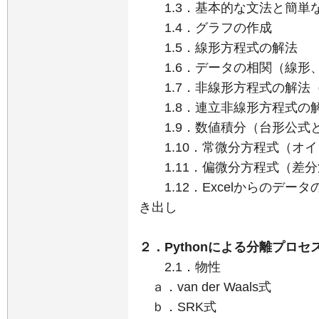
1.3．基本的な文法と簡単
1.4．グラフの作成
1.5．線形方程式の解法
1.6．データの相関（線形
1.7．非線形方程式の解法
1.8．連立非線形方程式の
1.9．数値積分（台形公式
1.10．常微分方程式（オイ
1.11．偏微分方程式（差分
1.12．Excelからのデータ
き出し
２．Pythonによる分離プロ
2.1．物性
ａ．van der Waals式
ｂ．SRK式