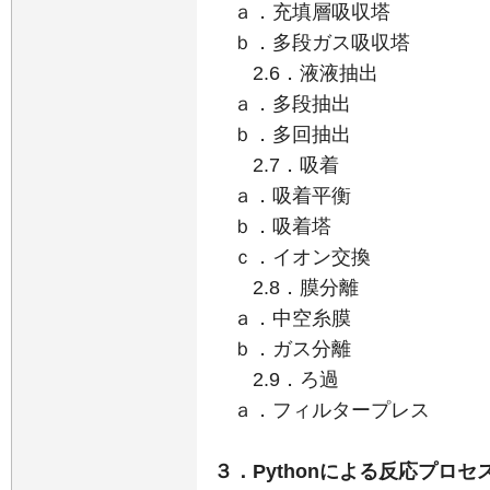
ａ．充填層吸収塔
ｂ．多段ガス吸収塔
2.6．液液抽出
ａ．多段抽出
ｂ．多回抽出
2.7．吸着
ａ．吸着平衡
ｂ．吸着塔
ｃ．イオン交換
2.8．膜分離
ａ．中空糸膜
ｂ．ガス分離
2.9．ろ過
ａ．フィルタープレス
３．Pythonによる反応プロ