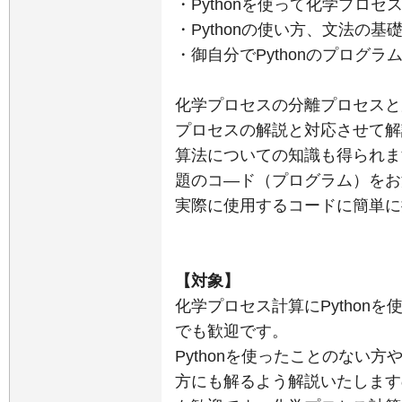
・Pythonを使って化学プロ
・Pythonの使い方、文法の
・御自分でPythonのプログ
化学プロセスの分離プロセスと反
プロセスの解説と対応させて解
算法についての知識も得られま
題のコ―ド（プログラム）をお
実際に使用するコードに簡単
【対象】
化学プロセス計算にPython
でも歓迎です。
Pythonを使ったことのない
方にも解るよう解説いたしますの