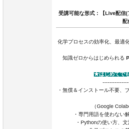
受講可能な形式：【Live配信
配
化学プロセスの効率化、最適
知識ゼロからはじめられる
★はじめてで
---------------
・無償＆インストール不要、ブラ
（Google Col
・
専門用語を使わない
・Pythonの使い方、