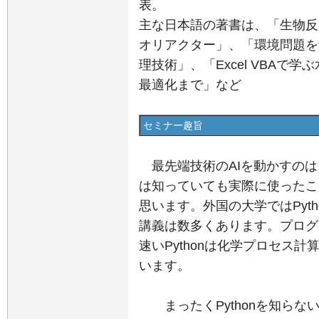
表。
主な日本語の著書は、「生物反
オリアクター」、「環境問題を解
理技術」、「Excel VBAで
最適化まで」など
セミナー趣旨
最先端技術のAIを動かすのはプ
は知っていても実際に使ったこ
思います。外国の大学ではPyt
講義は数多くあります。プログ
速いPythonは化学プロセス
います。
まったくPythonを知らな