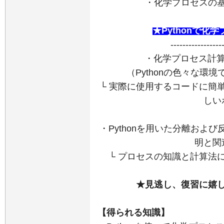
・
化学プロセスの
★Pythonで化
-----------------
・化学プロセス計算
（Pythonの色々な環
└ 実際に使用するコードに簡
しい
・Pythonを用いた
分離および
明と関
└ プロセスの知識と計算法
★見逃し、復習に嬉
【得られる知識】