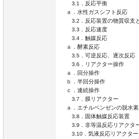
3.1．反応平衡
ａ．水性ガスシフト反応
3.2．反応装置の物質収支
3.3．反応速度
3.4．触媒反応
ａ．酵素反応
3.5．可逆反応、逐次反応
3.6．リアクター操作
ａ．回分操作
ｂ．半回分操作
ｃ．連続操作
3.7．膜リアクター
ａ．エチルベンゼンの脱水素
3.8．固体触媒反応装置
3.9．非等温反応リアクタ
3.10．気液反応リアクター