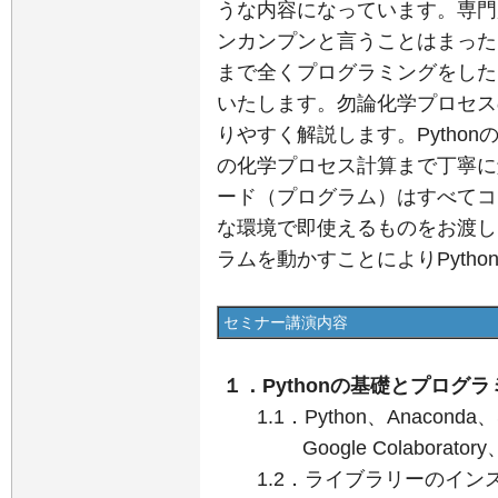
うな内容になっています。専門
ンカンプンと言うことはまったく
まで全くプログラミングをした
いたします。勿論化学プロセス
りやすく解説します。Python
の化学プロセス計算まで丁寧に
ード（プログラム）はすべてコピ
な環境で即使えるものをお渡し
ラムを動かすことによりPyth
セミナー講演内容
１．Pythonの基礎とプログ
1.1．Python、Anaconda、Sp
Google Colaboratory、Vi
1.2．ライブラリーのイン