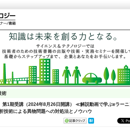
技術
講 第1期受講（2024年8月26日開講） ≪解説動画で学ぶeラー
分析技術による異物問題への対処法とノウハウ