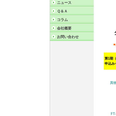
ニュース
Ｑ＆Ａ
コラム
会社概要
お問い合わせ
第1期（
申込み
異
F