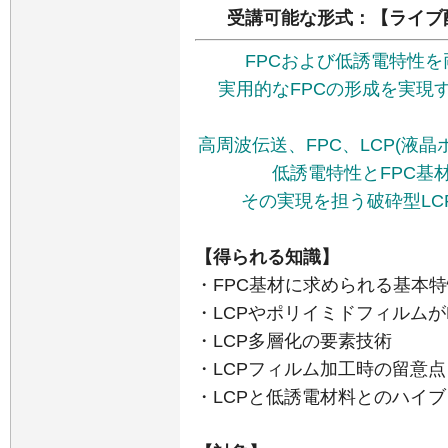
受講可能な形式：【ライブ
FPCおよび低誘電特性
実用的なFPCの形成を実現
高周波伝送、FPC、LCP(液晶
低誘電特性とFPC基
その実現を担う破砕型LC
【得られる知識】
・FPC基材に求められる基本
・LCPやポリイミドフィルムが
・LCP多層化の要素技術
・LCPフィルム加工時の留意点
・LCPと低誘電材料とのハイ