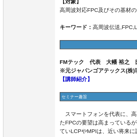
【対象】
高周波対応FPC及びその基材
キーワード：
高周波伝送,FPC,L
FMテック 代表 大幡 裕之 
※元ジャパンゴアテックス(株)現
【講師紹介】
セミナー趣旨
スマートフォンを代表に、高
たFPCの要望は高まっている
ていLCPやMPIは、近い将来