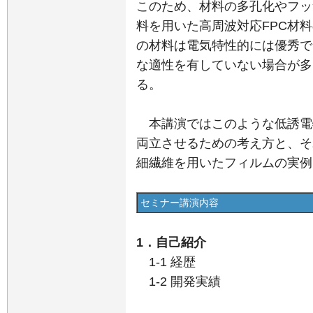
このため、材料の多孔化やフッ素樹
料を用いた高周波対応FPC材
の材料は電気特性的には優秀で
な適性を有していない場合が多
る。
本講演ではこのような低誘電特
両立させるための考え方と、そ
細繊維を用いたフィルムの実例
セミナー講演内容
1．自己紹介
1-1 経歴
1-2 開発実績