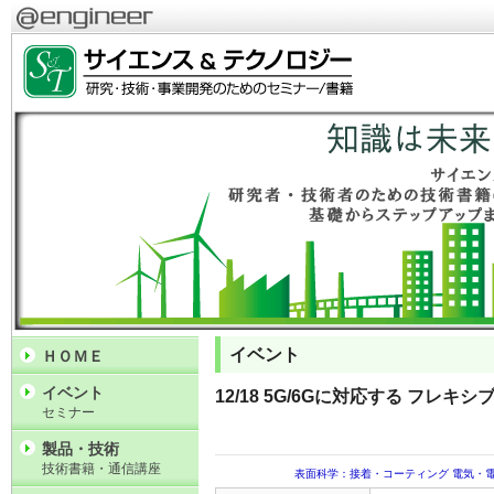
イベント
ＨＯＭＥ
イベント
12/18 5G/6Gに対応する フレキ
セミナー
製品・技術
技術書籍・通信講座
表面科学：接着・コーティング
電気・