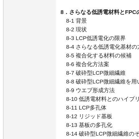
8．さらなる低誘電材料とFPC
8-1 背景
8-2 現状
8-3 LCP低誘電化の限界
8-4 さらなる低誘電化基材の
8-5 複合化する材料の候補
8-6 複合化方法案
8-7 破砕型LCP微細繊維
8-8 破砕型LCP微細繊維を
8-9 ウエブ形成方法
8-10 低誘電材料とのハイブ
8-11 LCP多孔体
8-12 リジッド基板
8-13 基板の多孔化
8-14 破砕型LCP微細繊維