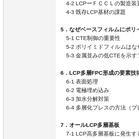
4-2 LCPーＦＣＣＬの製造装
4-3 既存LCP基材の課題
5．なぜベースフィルムにポリ
5-1 CTE制御の重要性
5-2 ポリイミドフィルムはな
5-3 金属並みの低CTEを示
6．LCP多層FPC形成の要素技
6-1 表面処理
6-2 電極埋め込み
6-3 加水分解対策
6-4 多層化プレスの方法（
7．オールLCP多層基板
7-1 LCP高多層基板に発生