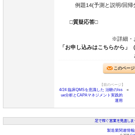
例題14(予測と説明/回帰分
□質疑応答□
※詳細・
「お申し込みはこちらから」
このページ
【前のページ】
4/24 臨床QMSを意識した 治験のIss
ue分析とCAPAマネジメント実践的
運用
製造業関連情報総