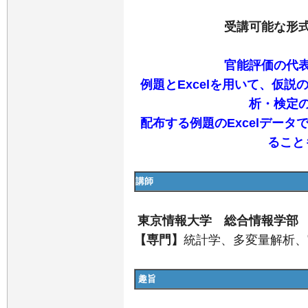
受講可能な形式
官能評価の代
例題とExcelを用いて、仮
析・検定
配布する例題のExcelデー
ること
講師
東京情報大学 総合情報学部 
【専門】
統計学、多変量解析、
趣旨