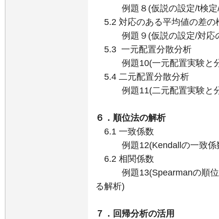
例題８(仮説の設定/t検定/
5.2 対応のある平均値の差の
例題９(仮説の設定/対応の
5.3 一元配置分散分析
例題10(一元配置実験と分散
5.4 二元配置分散分析
例題11(二元配置実験と分散
６．順位法の解析
6.1 一致係数
例題12(Kendallの一致係
6.2 相関係数
例題13(Spearmanの順
る解析)
７．回帰分析の活用