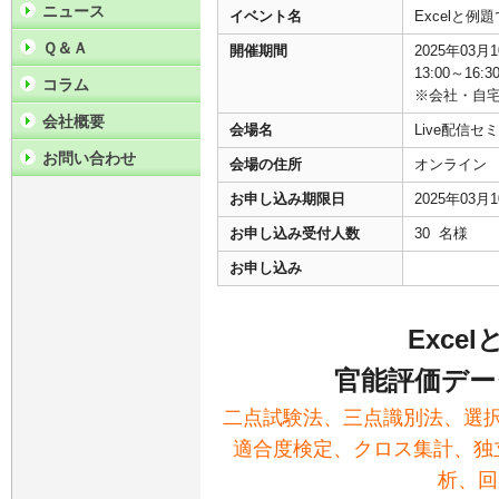
ニュース
イベント名
Excelと
Ｑ＆Ａ
開催期間
2025年03
13:00～16:3
コラム
※会社・自
会社概要
会場名
Live配信
お問い合わせ
会場の住所
オンライン
お申し込み期限日
2025年03月
お申し込み受付人数
30 名様
お申し込み
Exce
官能評価デー
二点試験法、三点識別法、選
適合度検定、クロス集計、独
析、回