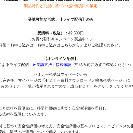
製品特性と剤型に基づいた評価項目の策定
受講可能な形式：【ライブ配信】のみ
受講料（税込）：
49,500円
＼お得な割引キャンペーン実施中！／
詳細・お申し込みは「お申し込みはこちらから」よりご確認ください。
【オンライン配信】
mによるライブ配信
►受講方法・接続確認
（申込み前に必ずご確認ください）
セミナー視聴はマイページから
し込み後、マイページの「セミナー資料ダウンロード／映像視聴ページ」に
済みのセミナー一覧が表示されますので、該当セミナーをクリックしてくださ
全と信頼を最優先に、科学的根拠に基づく安全性評価を理解し、
る技術を説明していきます。
制に基づく安全性評価の考え方、安全性評価の基本プロセス、エビデンスの
原料、製品での適用について解説していきます。