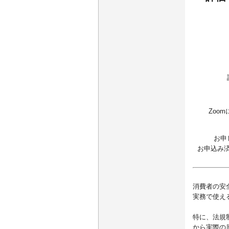
Zoo
お申
お申込み
消費者の安
実務で使え
特に、法規
から実際の