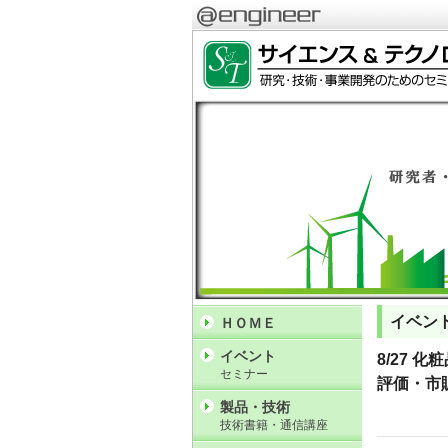
イベン
ＨＯＭＥ
イベント
8/27
セミナー
評価・市
製品・技術
技術書籍・通信講座