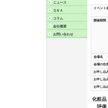
ニュース
イベント
Ｑ＆Ａ
コラム
開催期間
会社概要
お問い合わせ
会場名
会場の住
お申し込
お申し込
お申し込
化粧品
評価