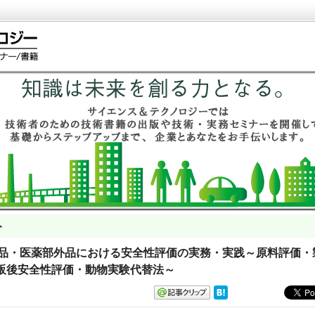
ト
 化粧品・医薬部外品における安全性評価の実務・実践～原料評価・
販後安全性評価・動物実験代替法～