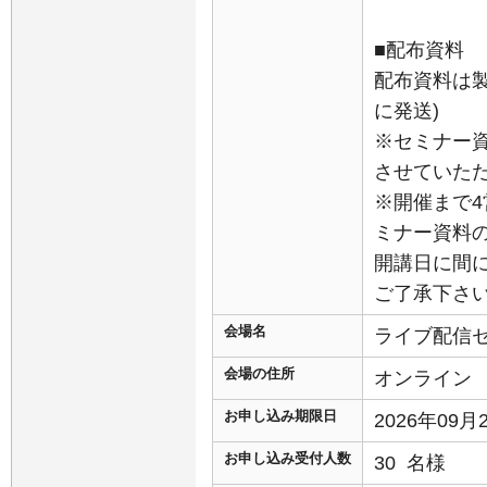
■配布資料
配布資料は
に発送)
※セミナー
させていた
※開催まで
ミナー資料
開講日に間
ご了承下さ
会場名
ライブ配信
会場の住所
オンライン
お申し込み期限日
2026年09
お申し込み受付人数
30 名様