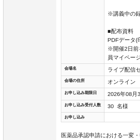
※講義中の
■配布資料
PDFデータ
※開催2日前
員マイペー
会場名
ライブ配信
会場の住所
オンライン
お申し込み期限日
2026年08
お申し込み受付人数
30 名様
お申し込み
医薬品承認申請における一変・