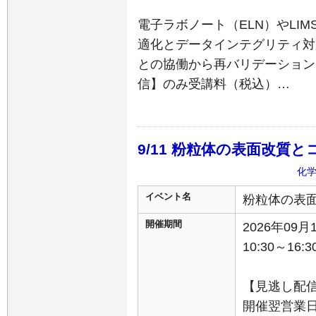
電子ラボノート（ELN）やLI
適化とデータインテグリティ対
との協働から再バリデーション
信】のみ受講料（税込）…
9/11 粉粒体の表面改質
化
イベント名
粉粒体の表
開催期間
2026年09
10:30～16:3
【見逃し配
開催翌営業日か