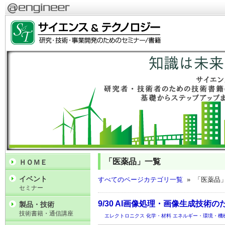
「医薬品」一覧
ＨＯＭＥ
イベント
すべてのページカテゴリ一覧
» 「医薬品
セミナー
9/30 AI画像処理・画像生成技術
製品・技術
技術書籍・通信講座
エレクトロニクス
化学・材料
エネルギー・環境・機