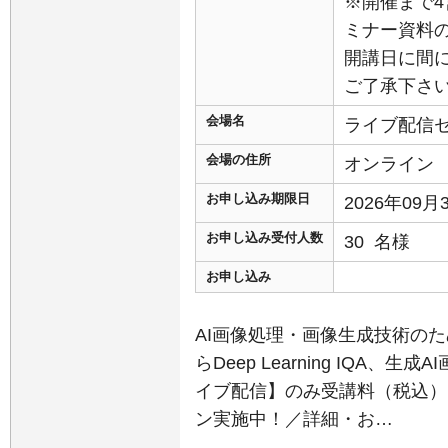
※開催まで
ミナー資料
開講日に間
ご了承下さ
会場名
ライブ配信
会場の住所
オンライン
お申し込み期限日
2026年09
お申し込み受付人数
30 名様
お申し込み
AI画像処理・画像生成技術のた
らDeep Learning IQA
イブ配信】のみ受講料（税込）：
ン実施中！／詳細・お…