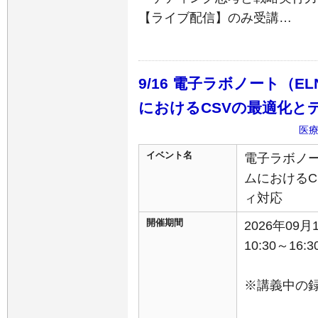
【ライブ配信】のみ受講…
9/16 電子ラボノート（E
におけるCSVの最適化と
医
イベント名
電子ラボノー
ムにおけるC
ィ対応
開催期間
2026年09
10:30～16:3
※講義中の