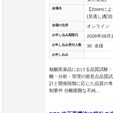
会場名
【Zoomに
(見逃し)配
会場の住所
オンライン
お申し込み期限日
2026年09
お申し込み受付人数
30 名様
お申し込み
核酸医薬品における品質試験・
離・分析・管理の留意点品質試
計と開発段階に応じた品質の考
制要件 分離困難な不純…