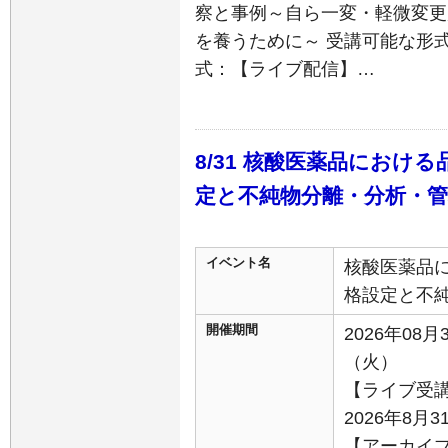
察と事例～自ら一変・軽微変更
を養うために～ 受講可能な形
式：【ライブ配信】…
8/31 核酸医薬品におけ
定と不純物分離・分析・
イベント名
核酸医薬品
格設定と不
開催期間
2026年08月
（火）
【ライブ受
2026年8月3
【アーカイ