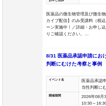
お申し込み
医薬品の微生物管理及び微生物
カイブ配信】のみ受講料（税込）
ーン実施中！／詳細・お申し込
りご確認ください。…
8/31 医薬品承認申請に
判断にむけた考察と事例
イベント名
医薬品承認
当性判断に
開催期間
2026年08
10:30～16:3