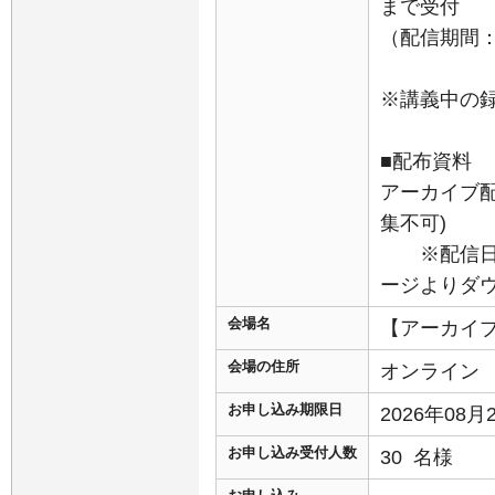
まで受付
（配信期間：8
※講義中の
■配布資料
アーカイブ配
集不可)
※配信日を
ージよりダ
会場名
【アーカイ
会場の住所
オンライン
お申し込み期限日
2026年08
お申し込み受付人数
30 名様