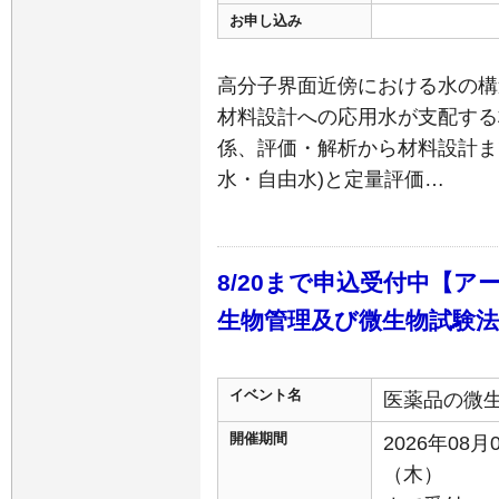
お申し込み
高分子界面近傍における水の構
材料設計への応用水が支配する
係、評価・解析から材料設計ま
水・自由水)と定量評価…
8/20まで申込受付中【
生物管理及び微生物試験法
イベント名
医薬品の微
開催期間
2026年08月
（木）