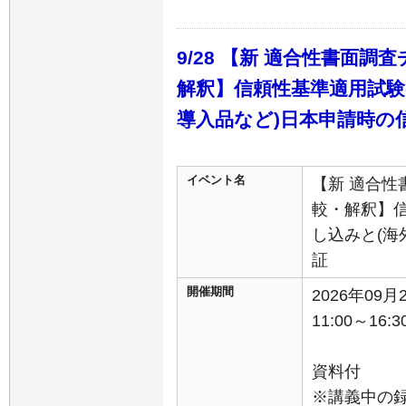
9/28 【新 適合性書面
解釈】信頼性基準適用試験
導入品など)日本申請時の
イベント名
【新 適合
較・解釈】
し込みと(海
証
開催期間
2026年09
11:00～16:3
資料付
※講義中の