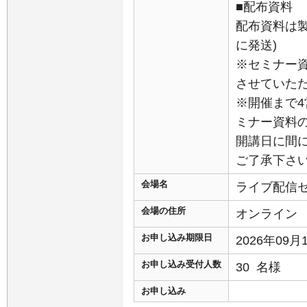
■配布資料
配布資料は
に発送)
※セミナー
させていた
※開催まで
ミナー資料
開講日に間
ご了承下さ
会場名
ライブ配信
会場の住所
オンライン
お申し込み期限日
2026年09
お申し込み受付人数
30 名様
お申し込み