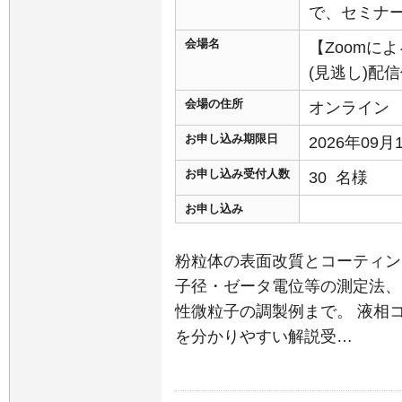
で、セミナ
会場名
【Zoomに
(見逃し)配
会場の住所
オンライン
お申し込み期限日
2026年09
お申し込み受付人数
30 名様
お申し込み
粉粒体の表面改質とコーティン
子径・ゼータ電位等の測定法、D
性微粒子の調製例まで。 液相
を分かりやすい解説受…