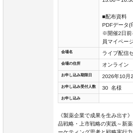
13:00～16:3
■配布資料
PDFデータ
※開催2日前
員マイペー
会場名
ライブ配信
会場の住所
オンライン
お申し込み期限日
2026年10
お申し込み受付人数
30 名様
お申し込み
《製薬企業で成果を生み出す》
品戦略・上市戦略の実践～新薬
ーケティング思考と戦略実行力