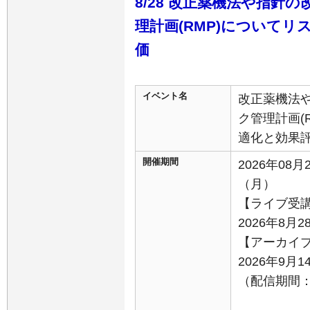
8/28 改正薬機法や指針
理計画(RMP)について
価
イベント名
改正薬機法
ク管理計画(
適化と効果
開催期間
2026年08月
（月）
【ライブ受
2026年8月2
【アーカイ
2026年9月
（配信期間：9