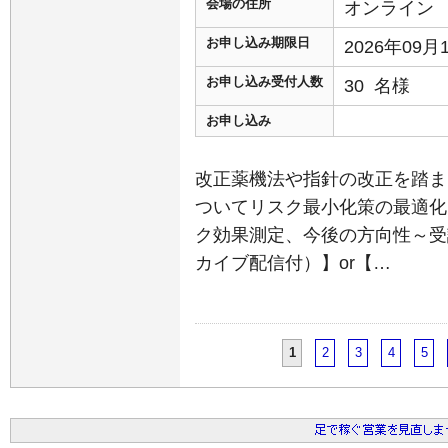
会場の住所
オンライン
お申し込み期限日
2026年09
お申し込み受付人数
30 名様
お申し込み
改正薬機法や指針の改正を踏まえ
ついてリスク最小化策の最適化
ク効果測定、今後の方向性～受
カイブ配信付）】or【…
1
2
3
4
5