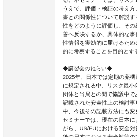
うえで、評価・検証の考え方
書との関係性について解説す
性をどのように評価し、その
善へ反映するか、具体的な事
性情報を実効的に届けるため
的に考察することを目的とす
◆講習会のねらい◆
2025年、日本では定期の薬
に規定される中、リスク最小
団体と当局との間で協議中で
記載された安全性上の検討事
中、今後その記載方法にも変
セミナーでは、現在の日本に
がら、US/EUにおける安全
後の日本における安全対策の