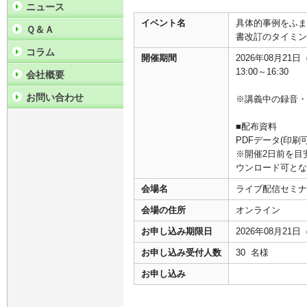
ニュース
イベント名
具体的事例をふま
Ｑ＆Ａ
書改訂のタイミン
コラム
開催期間
2026年08月21
13:00～16:30
会社概要
お問い合わせ
※講義中の録音・
■配布資料
PDFデータ(印刷
※開催2日前を目
ウンロード可とな
会場名
ライブ配信セミナ
会場の住所
オンライン
お申し込み期限日
2026年08月21
お申し込み受付人数
30 名様
お申し込み