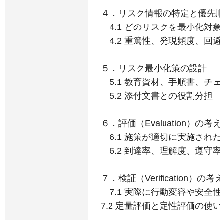
４．リスク情報の特定と優先
4.1 どのリスクを最小化対
4.2 重篤性、発現頻度、回
５．リスク最小化策の設計
5.1 教育資材、手順書、チ
5.2 添付文書との役割分担
６．評価（Evaluation）の考
6.1 施策が適切に実施され
6.2 到達率、理解度、遵守
７．検証（Verification）の
7.1 実際に行動変容や安全
7.2 定量評価と定性評価の