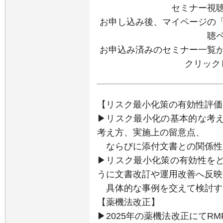
セミナー視
お申し込み後、マイページの
聴
お申込み済みのセミナー一覧
クリック
【リスク最小化策の有効性評価
▶リスク最小化の基本的な考
考え方、実施上の留意点、
ならびに添付文書との関係性
▶リスク最小化策の有効性を
うに文書改訂や運用改善へ反映
具体的な事例を交えて検討す
【薬機法改正】
▶2025年の薬機法改正にてR