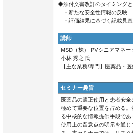
◆添付文書改訂のタイミングと
・新たな安全性情報の反映
・評価結果に基づく記載見直
講師
MSD（株） PVシニアマネー
小林 秀之 氏
【主な業務/専門】医薬品・
セミナー趣旨
医薬品の適正使用と患者安全
極めて重要な位置を占める。
る中核的な情報提供手段であ
使用上の留意点の明示を通じ
る。本セミナーでは、リスク