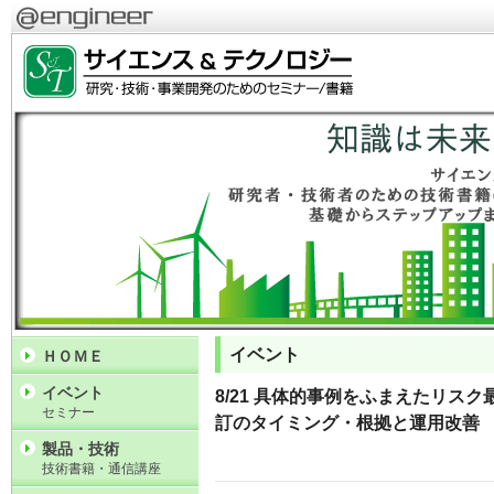
イベント
ＨＯＭＥ
イベント
8/21 具体的事例をふまえたリス
セミナー
訂のタイミング・根拠と運用改善
製品・技術
技術書籍・通信講座