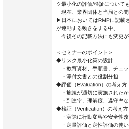
ク最小化の評価/検証について
現在、業界団体と当局との間
▶日本においてはRMPに記載
が連動する動きをする中、
今後その記載方法にも変更が
＜セミナーのポイント＞
◆リスク最小化策の設計
・教育資材、手順書、チェッ
・添付文書との役割分担
◆評価（Evaluation）の考え方
・施策が適切に実施されたか
・到達率、理解度、遵守率な
◆検証（Verification）の考え方
・実際に行動変容や安全性改
・定量評価と定性評価の使い