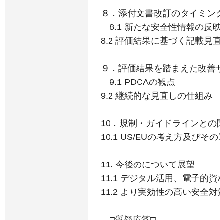
８．添付文書改訂のタイミン
8.1 新たな安全性情報の反
8.2 評価結果に基づく記載見
９．評価結果を踏まえた改善
9.1 PDCAの観点
9.2 継続的な見直しの仕組み
10．規制・ガイドラインとの
10.1 US/EUの考え方及びそ
11. 今後のについて展望
11.1 デジタル活用、電子
11.2 より実効性の高い安全
□質疑応答□