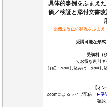
具体的事例をふまえた
価／検証と添付文書改
～薬機法改正の状況をふまえ、
受講可能な形式
受講料（
＼お得な割引キ
詳細・お申し込みは「お申し
【オン
Zoomによるライブ配信
►受
確認